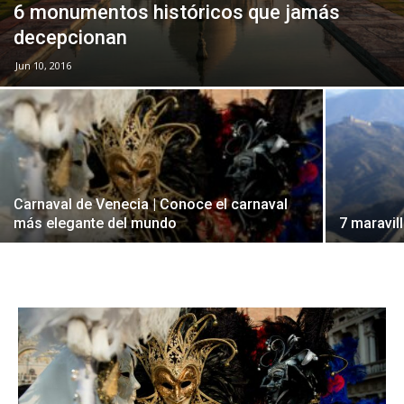
6 monumentos históricos que jamás
decepcionan
Jun 10, 2016
Carnaval de Venecia | Conoce el carnaval
más elegante del mundo
7 maravi