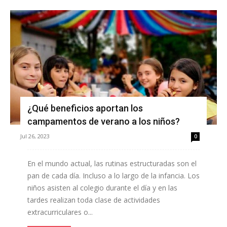
¿Qué beneficios aportan los
campamentos de verano a los niños?
Jul 26, 2023
0
En el mundo actual, las rutinas estructuradas son el
pan de cada día. Incluso a lo largo de la infancia. Los
niños asisten al colegio durante el día y en las
tardes realizan toda clase de actividades
extracurriculares o...