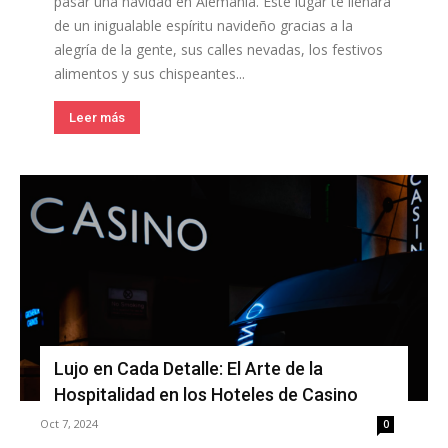
pasar una navidad en Alemania. Este lugar te llenará
de un inigualable espíritu navideño gracias a la
alegría de la gente, sus calles nevadas, los festivos
alimentos y sus chispeantes...
Leer más
Lujo en Cada Detalle: El Arte de la
Hospitalidad en los Hoteles de Casino
Oct 7, 2024
0