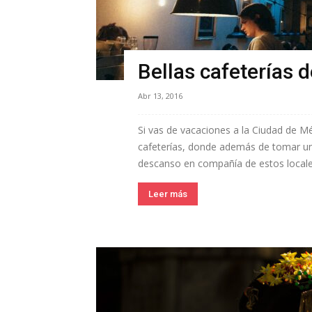
Bellas cafeterías 
Abr 13, 2016
Si vas de vacaciones a la Ciudad de Méx
cafeterías, donde además de tomar un 
descanso en compañía de estos locales
Leer más