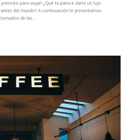
pretexto para viajar! ¿Qué te parece darte un lujo
rantes del mundo? A continuación te presentamos
tomados de las...