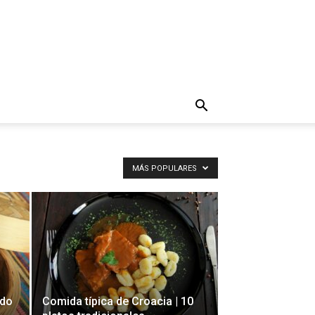
MÁS POPULARES
ndo
Comida típica de Croacia | 10