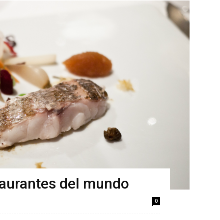
taurantes del mundo
0