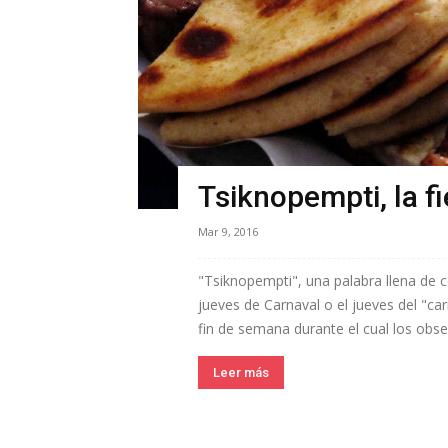
Tsiknopempti, la fi
Mar 9, 2016
"Tsiknopempti", una palabra llena de c
jueves de Carnaval o el jueves del "ca
fin de semana durante el cual los obse
Leer más