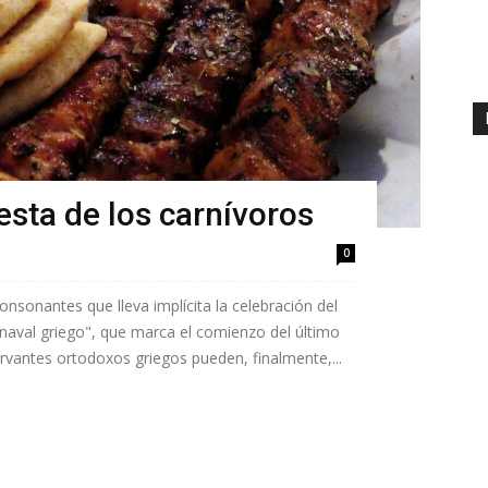
esta de los carnívoros
0
onsonantes que lleva implícita la celebración del
rnaval griego", que marca el comienzo del último
rvantes ortodoxos griegos pueden, finalmente,...