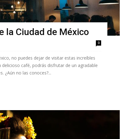
de la Ciudad de México
0
ico, no puedes dejar de visitar estas increíbles
delicioso café, podrás disfrutar de un agradable
. ¿Aún no las conoces?...