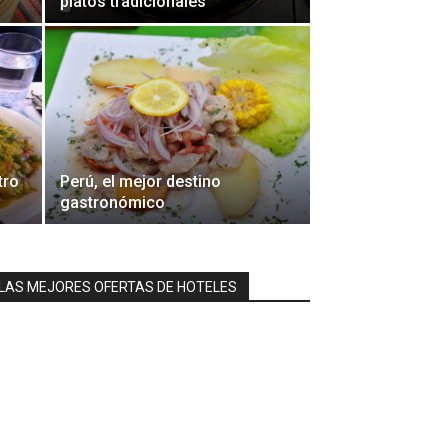
platos tradicionales
tro
Perú, el mejor destino
gastronómico
LAS MEJORES OFERTAS DE HOTELES