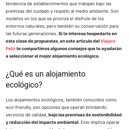
tendencia de establecimientos que trabajan bajo las
premisas del cuidado y respeto al medio ambiente. Son
modelos en los que se prioriza el disfrute de los
entornos naturales, pero también su conservación para
las futuras generaciones.
Si te interesa hospedarte en
esta clase de propuestas, en este artículo del
Viajero
Feliz
te compartimos algunos consejos que te ayudarán
a seleccionar el mejor alojamiento ecológico.
¿Qué es un alojamiento
ecológico?
Los alojamientos ecológicos, también conocidos como
eco-friendly, son opciones que operan brindando
servicios de calidad,
bajo las premisas de sostenibilidad
y reducción del impacto ambiental.
Esto implica operar