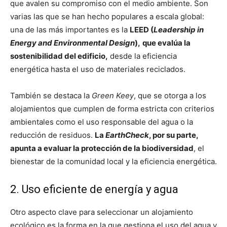
que avalen su compromiso con el medio ambiente. Son
varias las que se han hecho populares a escala global:
una de las más importantes es la
LEED (
Leadership in
Energy and Environmental Design
),
que evalúa la
sostenibilidad del edificio,
desde la eficiencia
energética hasta el uso de materiales reciclados.
También se destaca la
Green Keey
, que se otorga a los
alojamientos que cumplen de forma estricta con criterios
ambientales como el uso responsable del agua o la
reducción de residuos.
La
EarthCheck
, por su parte,
apunta a evaluar la protección de la biodiversidad
, el
bienestar de la comunidad local y la eficiencia energética.
2. Uso eficiente de energía y agua
Otro aspecto clave para seleccionar un alojamiento
ecológico es la forma en la que gestiona el uso del agua y