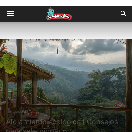
Sin categoría
Alojamiento ecológico | Consejos
para seleccionarlo