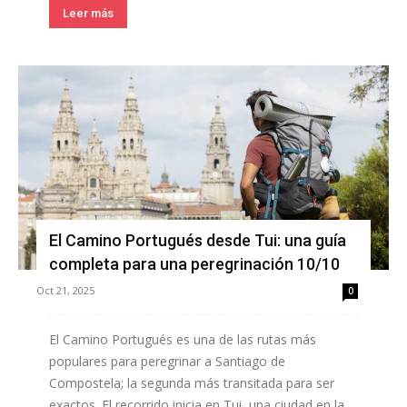
Leer más
El Camino Portugués desde Tui: una guía
completa para una peregrinación 10/10
Oct 21, 2025
0
El Camino Portugués es una de las rutas más
populares para peregrinar a Santiago de
Compostela; la segunda más transitada para ser
exactos. El recorrido inicia en Tui, una ciudad en la