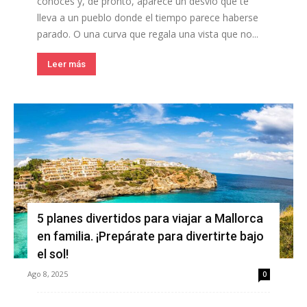
conoces y, de pronto, aparece un desvío que te
lleva a un pueblo donde el tiempo parece haberse
parado. O una curva que regala una vista que no...
Leer más
5 planes divertidos para viajar a Mallorca
en familia. ¡Prepárate para divertirte bajo
el sol!
Ago 8, 2025
0