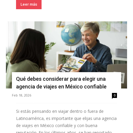
Leer más
Qué debes considerar para elegir una
agencia de viajes en México confiable
Feb 18, 2026
0
Si estás pensando en viajar dentro o fuera de
Latinoamérica, es importante que elijas una agencia
de viajes en México confiable y con buena
reputación. En los últimos años, se han reportado