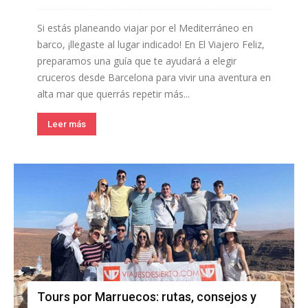
Si estás planeando viajar por el Mediterráneo en
barco, ¡llegaste al lugar indicado! En El Viajero Feliz,
preparamos una guía que te ayudará a elegir
cruceros desde Barcelona para vivir una aventura en
alta mar que querrás repetir más...
Leer más
Tours por Marruecos: rutas, consejos y