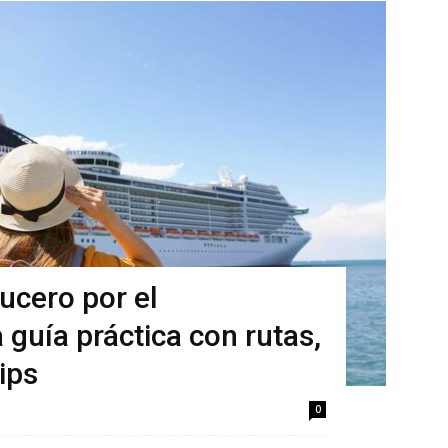
ucero por el
guía práctica con rutas,
ips
0