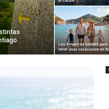
el Caribe
stintas
ntiago
Los 4 mejores hoteles para
tener unas vacaciones en Ib