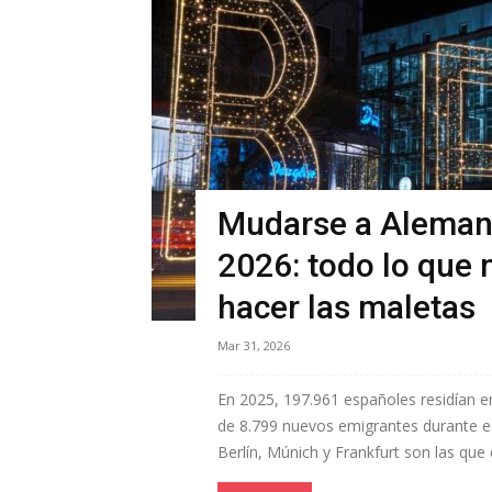
Mudarse a Aleman
2026: todo lo que 
hacer las maletas
Mar 31, 2026
En 2025, 197.961 españoles residían e
de 8.799 nuevos emigrantes durante es
Berlín, Múnich y Frankfurt son las que 