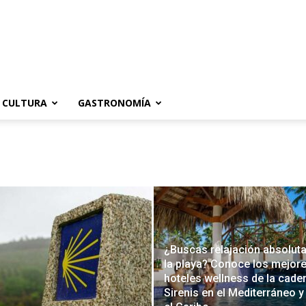
CULTURA
GASTRONOMÍA
¿Buscas relajación absoluta
la playa? Conoce los mejor
hoteles wellness de la cade
Sirenis en el Mediterráneo y