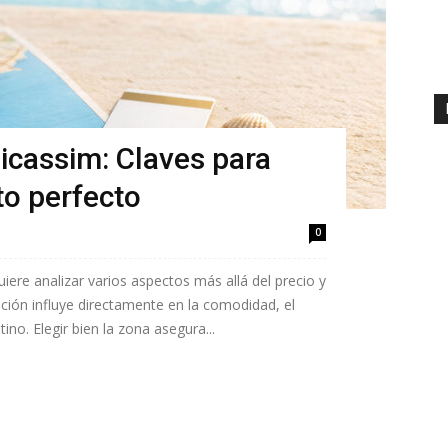
icassim: Claves para
to perfecto
0
ere analizar varios aspectos más allá del precio y
ción influye directamente en la comodidad, el
tino. Elegir bien la zona asegura...