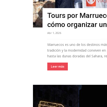
Tours por Marrueco
cómo organizar un 
Abr 1, 2026
Marruecos es uno de los destinos más 
tradición y la modernidad conviven en
hasta las dunas doradas del Sahara, re
Leer más