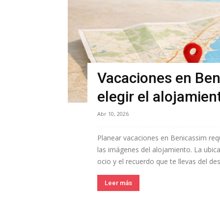
Vacaciones en Ben
elegir el alojamien
Abr 10, 2026
Planear vacaciones en Benicassim requi
las imágenes del alojamiento. La ubica
ocio y el recuerdo que te llevas del des
Leer más