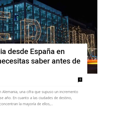
ia desde España en
necesitas saber antes de
0
n Alemania, una cifra que supuso un incremento
e año. En cuanto a las ciudades de destino,
concentran la mayoría de ellos,...