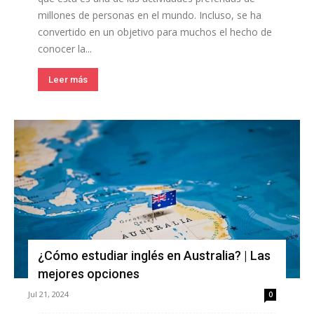
millones de personas en el mundo. Incluso, se ha
convertido en un objetivo para muchos el hecho de
conocer la...
Leer más
¿Cómo estudiar inglés en Australia? | Las
mejores opciones
Jul 21, 2024
0