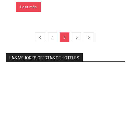
Leer más
4
5
6
LAS MEJORES OFERTAS DE HOTELES