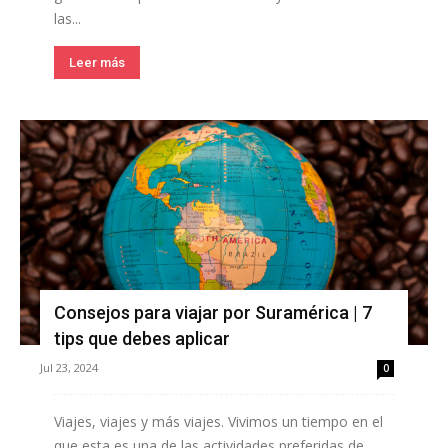
las...
Leer más
Consejos para viajar por Suramérica | 7
tips que debes aplicar
Jul 23, 2024
0
Viajes, viajes y más viajes. Vivimos un tiempo en el
que esta es una de las actividades preferidas de