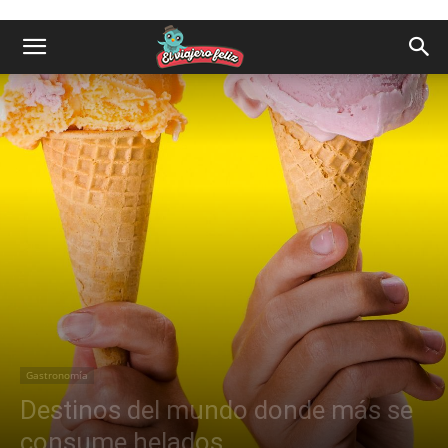
Gastronomía
Destinos del mundo donde más se
consume helados