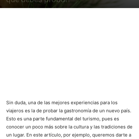
Sin duda, una de las mejores experiencias para los
viajeros es la de probar la gastronomía de un nuevo país.
Esto es una parte fundamental del turismo, pues es
conocer un poco más sobre la cultura y las tradiciones de
un lugar. En este artículo, por ejemplo, queremos darte a