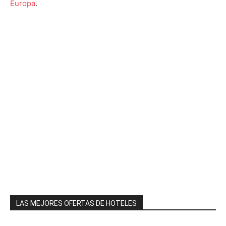
Europa
.
LAS MEJORES OFERTAS DE HOTELES