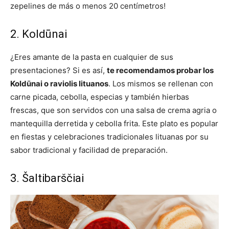
zepelines de más o menos 20 centímetros!
2. Koldūnai
¿Eres amante de la pasta en cualquier de sus
presentaciones? Si es así,
te recomendamos probar los
Koldūnai o raviolis lituanos
. Los mismos se rellenan con
carne picada, cebolla, especias y también hierbas
frescas, que son servidos con una salsa de crema agria o
mantequilla derretida y cebolla frita. Este plato es popular
en fiestas y celebraciones tradicionales lituanas por su
sabor tradicional y facilidad de preparación.
3. Šaltibarščiai