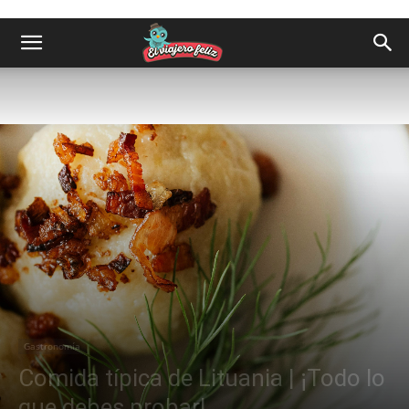
Gastronomía
Comida típica de Lituania | ¡Todo lo
que debes probar!