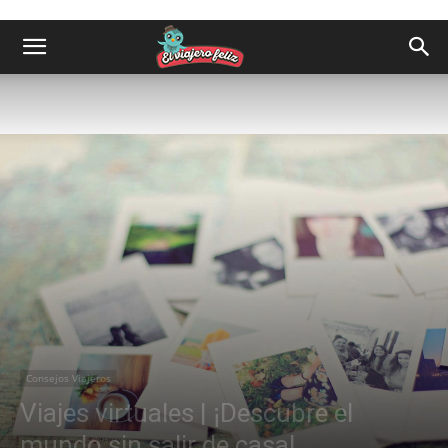
Consejos Viajeros
Viajes virtuales | ¡Descubre el
mundo sin salir de casa!