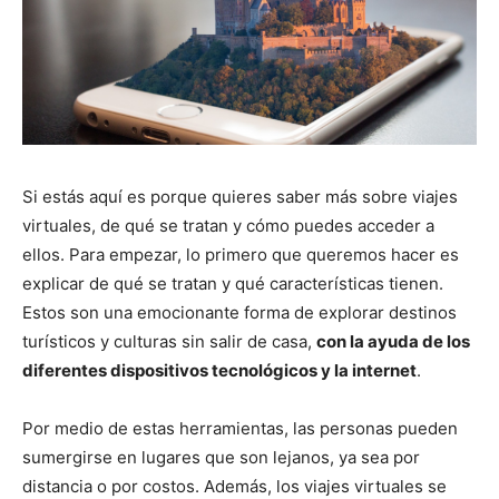
Si estás aquí es porque quieres saber más sobre viajes
virtuales, de qué se tratan y cómo puedes acceder a
ellos. Para empezar, lo primero que queremos hacer es
explicar de qué se tratan y qué características tienen.
Estos son una emocionante forma de explorar destinos
turísticos y culturas sin salir de casa,
con la ayuda de los
diferentes dispositivos tecnológicos y la internet
.
Por medio de estas herramientas, las personas pueden
sumergirse en lugares que son lejanos, ya sea por
distancia o por costos. Además, los viajes virtuales se