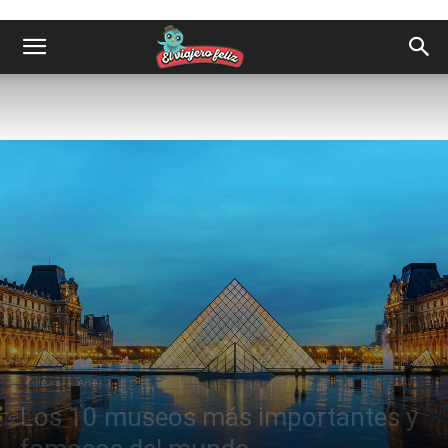
Cultura
Arte
Los 10 museos más importantes y