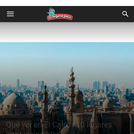
Destinos
África
Qué ver en El Cairo | 10 lugares