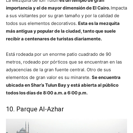
La Mezquita de Ibn Tulun
es un templo de gran
importancia y el de mayor dimensión de El Cairo.
Impacta
a sus visitantes por su gran tamaño y por la calidad de
todos sus elementos decorativos.
Esta es la mezquita
más antigua y popular de la ciudad, tanto que suele
recibir a centenares de turistas diariamente.
Está rodeada por un enorme patio cuadrado de 90
metros, rodeado por pórticos que se encuentran en las
adyacencias de la gran fuente central. Otro de sus
elementos de gran valor es su minarete.
Se encuentra
ubicada en Shar’a Tulun Bay y está abierta al público
todos los días de 8:00 a.m. a 6:00 p.m.
10. Parque Al-Azhar