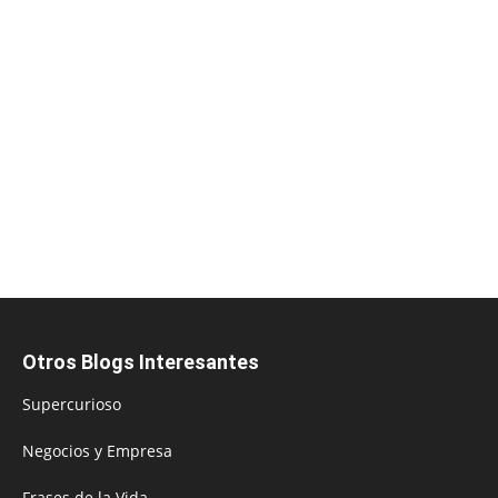
Otros Blogs Interesantes
Supercurioso
Negocios y Empresa
Frases de la Vida