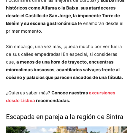
nocturna es una de las mejores de Europa) y
sus barrios
históricos como Alfama o la Baixa, sus atardeceres
desde el Castillo de San Jorge, la imponente Torre de
Belém y su escena gastronómica
te enamoran desde el
primer momento.
Sin embargo, una vez más, ¡queda mucho por ver fuera
de sus calles empedradas! En especial, si consideras
que,
a menos de una hora de trayecto, encuentras
microclimas boscosos, acantilados salvajes frente al
océano y palacios que parecen sacados de una fábula.
¿Quieres saber más?
Conoce nuestras
excursiones
desde Lisboa
recomendadas.
Escapada en pareja a la región de Sintra