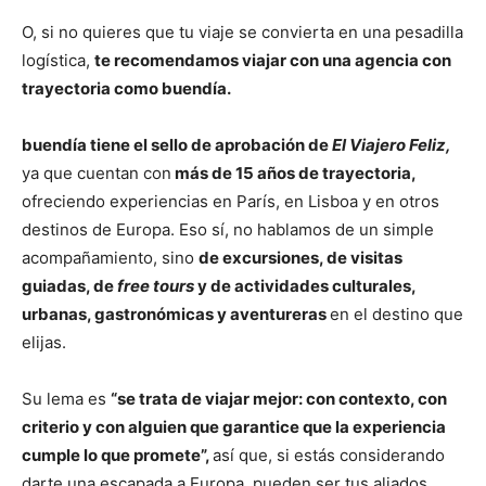
O, si no quieres que tu viaje se convierta en una pesadilla
logística,
te recomendamos viajar con una agencia con
trayectoria como buendía.
buendía tiene el sello de aprobación de
El Viajero Feliz,
ya que cuentan con
más de 15 años de trayectoria,
ofreciendo experiencias en París, en Lisboa y en otros
destinos de Europa. Eso sí, no hablamos de un simple
acompañamiento, sino
de excursiones, de visitas
guiadas, de
free tours
y de actividades culturales,
urbanas, gastronómicas y aventureras
en el destino que
elijas.
Su lema es
“se trata de viajar mejor: con contexto, con
criterio y con alguien que garantice que la experiencia
cumple lo que promete”,
así que, si estás considerando
darte una escapada a Europa, pueden ser tus aliados