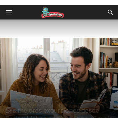
Consejos Viajeros
Destinos
Europa
Las mejores excursiones desde