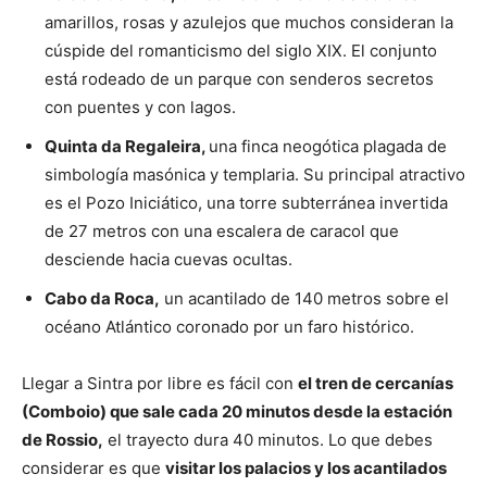
amarillos, rosas y azulejos que muchos consideran la
cúspide del romanticismo del siglo XIX. El conjunto
está rodeado de un parque con senderos secretos
con puentes y con lagos.
Quinta da Regaleira,
una finca neogótica plagada de
simbología masónica y templaria. Su principal atractivo
es el Pozo Iniciático, una torre subterránea invertida
de 27 metros con una escalera de caracol que
desciende hacia cuevas ocultas.
Cabo da Roca,
un acantilado de 140 metros sobre el
océano Atlántico coronado por un faro histórico.
Llegar a Sintra por libre es fácil con
el tren de cercanías
(Comboio) que sale cada 20 minutos desde la estación
de Rossio,
el trayecto dura 40 minutos. Lo que debes
considerar es que
visitar los palacios y los acantilados