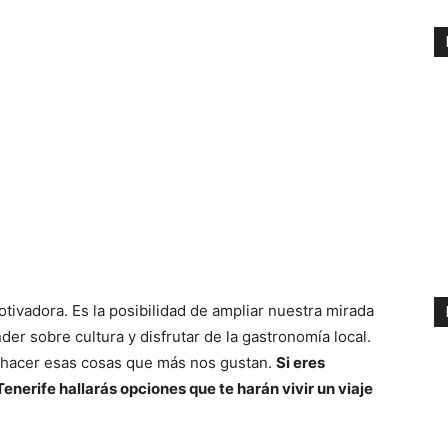
otivadora. Es la posibilidad de ampliar nuestra mirada
er sobre cultura y disfrutar de la gastronomía local.
a hacer esas cosas que más nos gustan.
Si eres
Tenerife hallarás opciones que te harán vivir un viaje