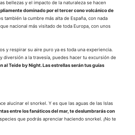
as bellezas y el impacto de la naturaleza se hacen
mpliamente dominado por el tercer cono volcánico de
 es también la cumbre más alta de España, con nada
rque nacional más visitado de toda Europa, con unos
os y respirar su aire puro ya es toda una experiencia.
y diversión a la travesía, puedes hacer tu excursión de
n al Teide by Night. Las estrellas serán tus guías
ce alucinar el snorkel. Y es que las aguas de las Islas
ntas entre los fanáticos del mar, te deslumbrarás con
species que podrás aprenciar haciendo snorkel. ¡No te