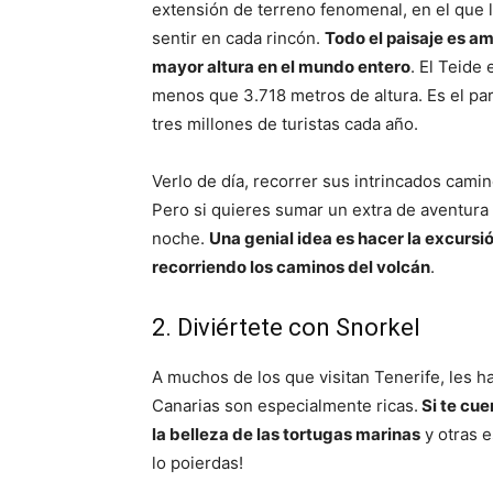
extensión de terreno fenomenal, en el que l
sentir en cada rincón.
Todo el paisaje es a
mayor altura en el mundo entero
. El Teide
menos que 3.718 metros de altura. Es el pa
tres millones de turistas cada año.
Verlo de día, recorrer sus intrincados camin
Pero si quieres sumar un extra de aventura 
noche.
Una genial idea es hacer la excursió
recorriendo los caminos del volcán
.
2. Diviértete con Snorkel
A muchos de los que visitan Tenerife, les ha
Canarias son especialmente ricas.
Si te cue
la belleza de las tortugas marinas
y otras e
lo poierdas!