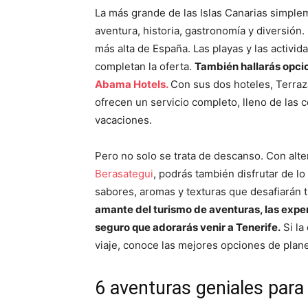
La más grande de las Islas Canarias simple
aventura, historia, gastronomía y diversión
más alta de España. Las playas y las activid
completan la oferta.
También hallarás opcio
Abama Hotels.
Con sus dos hoteles,
Terraz
ofrecen un servicio completo, lleno de las 
vacaciones.
Pero no solo se trata de descanso. Con alt
Berasategui
, podrás también disfrutar de lo
sabores, aromas y texturas que desafiarán 
amante del turismo de aventuras, las experi
seguro que adorarás venir a Tenerife.
Si la
viaje, conoce las mejores opciones de plane
6 aventuras geniales para 