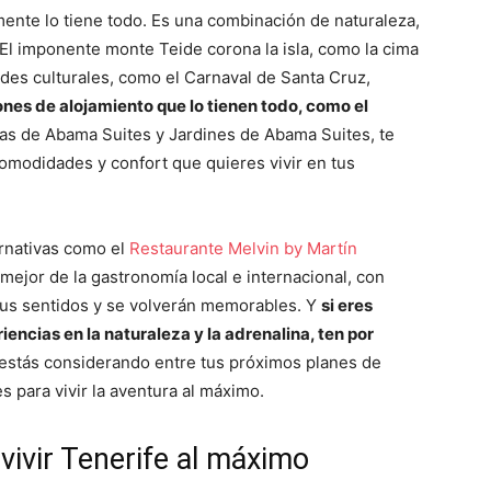
mente lo tiene todo. Es una combinación de naturaleza,
. El imponente monte Teide corona la isla, como la cima
ades culturales, como el Carnaval de Santa Cruz,
nes de alojamiento que lo tienen todo, como el
as de Abama Suites y Jardines de Abama Suites, te
comodidades y confort que quieres vivir en tus
ernativas como el
Restaurante Melvin by Martín
 mejor de la gastronomía local e internacional, con
tus sentidos y se volverán memorables. Y
si
eres
encias en la naturaleza y la adrenalina, ten por
 estás considerando entre tus próximos planes de
s para vivir la aventura al máximo.
vivir Tenerife al máximo