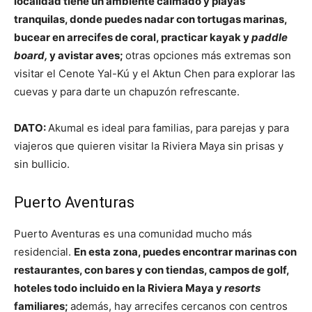
localidad tiene un ambiente calmado y playas
tranquilas, donde puedes nadar con tortugas marinas,
bucear en arrecifes de coral, practicar kayak y
paddle
board,
y avistar aves;
otras opciones más extremas son
visitar el Cenote Yal-Kú y el Aktun Chen para explorar las
cuevas y para darte un chapuzón refrescante.
DATO:
Akumal es ideal para familias, para parejas y para
viajeros que quieren visitar la Riviera Maya sin prisas y
sin bullicio.
Puerto Aventuras
Puerto Aventuras es una comunidad mucho más
residencial.
En esta zona, puedes encontrar marinas con
restaurantes, con bares y con tiendas, campos de golf,
hoteles todo incluido en la Riviera Maya y
resorts
familiares;
además, hay arrecifes cercanos con centros