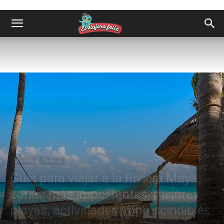
Destinos
América
Guía para viajar a la Riviera Maya:
zonas más importantes, mejores
playas, actividades imprescindibles