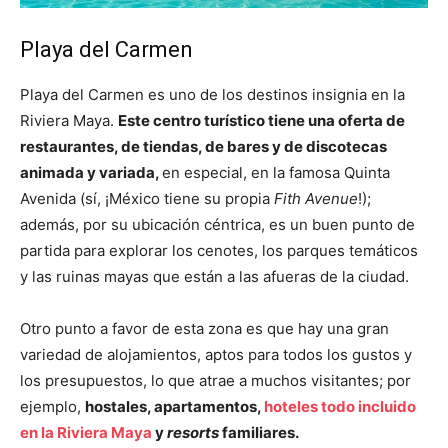
Playa del Carmen
Playa del Carmen es uno de los destinos insignia en la
Riviera Maya.
Este centro turístico tiene una oferta de
restaurantes, de tiendas, de bares y de discotecas
animada y variada,
en especial, en la famosa Quinta
Avenida (sí, ¡México tiene su propia
Fith Avenue
!);
además, por su ubicación céntrica, es un buen punto de
partida para explorar los cenotes, los parques temáticos
y las ruinas mayas
que están a las afueras de la ciudad.
Otro punto a favor de esta zona es que hay una gran
variedad de alojamientos, aptos para todos los gustos y
los presupuestos, lo que atrae a muchos visitantes; por
ejemplo,
hostales, apartamentos,
hoteles todo incluido
en la Riviera Maya
y
resorts
familiares.