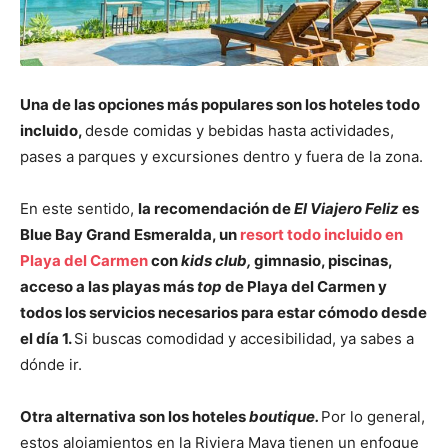
Una de las opciones más populares son los hoteles todo
incluido,
desde comidas y bebidas hasta actividades,
pases a parques y excursiones dentro y fuera de la zona.
En este sentido,
la recomendación de
El Viajero Feliz
es
Blue Bay Grand Esmeralda, un
resort todo incluido en
Playa del Carmen
con
kids club,
gimnasio, piscinas,
acceso a las playas más
top
de Playa del Carmen y
todos los servicios necesarios para estar cómodo desde
el día 1.
Si buscas comodidad y accesibilidad, ya sabes a
dónde ir.
Otra alternativa son los hoteles
boutique.
Por lo general,
estos alojamientos en la Riviera Maya tienen un enfoque