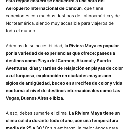
Esta región costera se encuentra a una hora del
Aeropuerto Internacional de Cancún,
que tiene
conexiones con muchos destinos de Latinoamérica y de
Norteamérica, siendo muy accesible para viajeros de
todo el mundo.
Además de su accesibilidad,
la Riviera Maya es popular
por la variedad de experiencias que ofrece: paseos a
destinos como Playa del Carmen, Akumal y Puerto
Aventuras, días y tardes de relajación en playas de color
azul turquesa, exploración en ciudades mayas con
siglos de antigüedad, buceo en arrecifes de color y vida
nocturna al nivel de destinos internacionales como Las
Vegas, Buenos Aires e Ibiza.
A eso, debes sumarle el clima.
La Riviera Maya tiene un
clima cálido durante todo el año, con una temperatura
media de 25 a 30 °C;
sin embargo, la mejor época para