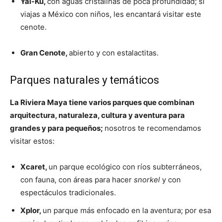
Yal-Kú,
con aguas cristalinas de poca profundidad; si
viajas a México con niños, les encantará visitar este
cenote.
Gran Cenote,
abierto y con estalactitas.
Parques naturales y temáticos
La Riviera Maya tiene varios parques que combinan
arquitectura, naturaleza, cultura y aventura para
grandes y para pequeños;
nosotros te recomendamos
visitar estos:
Xcaret,
un parque ecológico con ríos subterráneos,
con fauna, con áreas para hacer
snorkel
y con
espectáculos tradicionales.
Xplor,
un parque más enfocado en la aventura; por esa