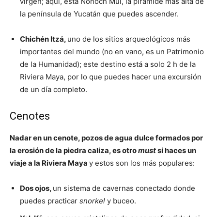
virgen; aquí, está Nohoch Mul, la pirámide más alta de
la península de Yucatán que puedes ascender.
Chichén Itzá,
uno de los sitios arqueológicos más
importantes del mundo (no en vano, es un Patrimonio
de la Humanidad); este destino está a solo 2 h de la
Riviera Maya, por lo que puedes hacer una excursión
de un día completo.
Cenotes
Nadar en un cenote, pozos de agua dulce formados por
la erosión de la piedra caliza, es otro
must
si haces un
viaje a la Riviera Maya
y estos son los más populares:
Dos ojos,
un sistema de cavernas conectado donde
puedes practicar
snorkel
y buceo.