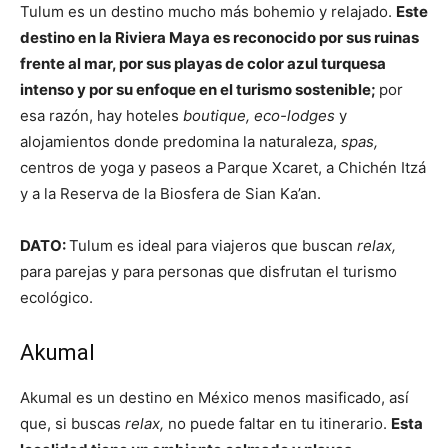
Tulum es un destino mucho más bohemio y relajado.
Este
destino en la Riviera Maya es reconocido por sus ruinas
frente al mar, por sus playas de color azul turquesa
intenso y por su enfoque en el turismo sostenible;
por
esa razón, hay hoteles
boutique, eco-lodges
y
alojamientos donde predomina la naturaleza,
spas,
centros de yoga y paseos a Parque Xcaret, a Chichén Itzá
y a la Reserva de la Biosfera de Sian Ka’an.
DATO:
Tulum es ideal para viajeros que buscan
relax,
para parejas y para personas que disfrutan el turismo
ecológico.
Akumal
Akumal es un destino en México menos masificado, así
que, si buscas
relax,
no puede faltar en tu itinerario.
Esta