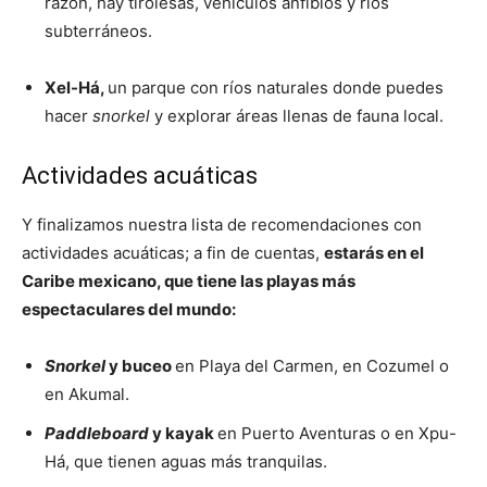
razón, hay tirolesas, vehículos anfibios y ríos
subterráneos.
Xel-Há,
un parque con ríos naturales donde puedes
hacer
snorkel
y explorar áreas llenas de fauna local.
Actividades acuáticas
Y finalizamos nuestra lista de recomendaciones con
actividades acuáticas; a fin de cuentas,
estarás en el
Caribe mexicano, que tiene las playas más
espectaculares del mundo:
Snorkel
y buceo
en Playa del Carmen, en Cozumel o
en Akumal.
Paddleboard
y kayak
en Puerto Aventuras o en Xpu-
Há, que tienen aguas más tranquilas.