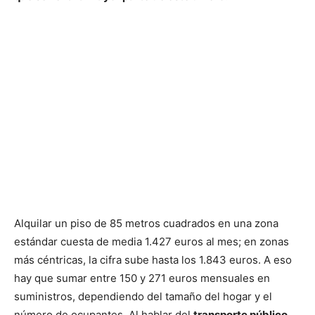
Alquilar un piso de 85 metros cuadrados en una zona
estándar cuesta de media 1.427 euros al mes; en zonas
más céntricas, la cifra sube hasta los 1.843 euros. A eso
hay que sumar entre 150 y 271 euros mensuales en
suministros, dependiendo del tamaño del hogar y el
número de ocupantes. Al hablar del
transporte público
,