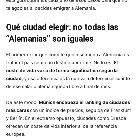
esta guía cubrimos cada uno de esos pasos para que no
te agobies si decides emigrar a Alemania.
Qué ciudad elegir: no todas las
“Alemanias” son iguales
El primer error que comete quien se muda a Alemania es
tratar el país como un destino uniforme. No lo es.
El
coste de vida varía de forma significativa según la
ciudad
, y esa diferencia es la que va a determinar cuánto
de ese salario alemán queda libre a final de mes.
De este modo,
Múnich encabeza el ranking de ciudades
más caras
con un índice de precios, seguida de Frankfurt
y Berlín. En el extremo opuesto, ciudades como Dresde
ofrecen un coste de vida inferior al de la referencia
europea.