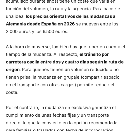
acumulado durante años) tiene un coste que varía en
función del volumen, la ruta y la urgencia. Para hacerse
una idea,
los precios orientativos de las mudanzas a
Alemania desde España en 2026
se mueven entre los
2.000 euros y los 6.500 euros.
A la hora de moverse, también hay que tener en cuenta el
tiempo de la mudanza. Al respecto,
el tránsito por
carretera oscila entre dos y cuatro días según la ruta de
origen
. Para quienes tienen un volumen reducido o no
tienen prisa, la mudanza en grupaje (compartir espacio
en el transporte con otras cargas) permite reducir el
coste.
Por el contrario, la mudanza en exclusiva garantiza el
cumplimiento de unas fechas fijas y un transporte
directo, lo que la convierte en la opción recomendada
para familias o traslados con fecha de incorporación