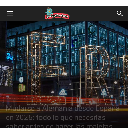
Consejos Viajeros
Mudarse a Alemania desde España
en 2026: todo lo que necesitas
saber antes de hacer las maletas