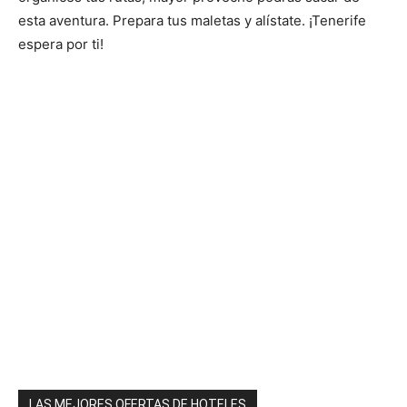
esta aventura. Prepara tus maletas y alístate. ¡Tenerife
espera por ti!
LAS MEJORES OFERTAS DE HOTELES