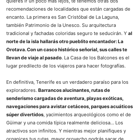
quieres ir un poco más lejos, te tenemos otras dos
recomendaciones de localidades que están cargadas de
encanto. La primera es San Cristóbal de La Laguna,
también Patrimonio de la Unesco. Su arquitectura
tradicional y fachadas coloridas seguro te seducirán. Y
al
norte de la isla hallarás otro pueblito encantador: La
Orotava. Con un casco histórico señorial, sus calles te
llevan de viaje al pasado
. La Casa de los Balcones es el
lugar predilecto de los viajeros para hacer fotografías.
En definitiva, Tenerife es un verdadero paraíso para los
exploradores.
Barrancos alucinantes, rutas de
senderismo cargadas de aventura, playas exóticas,
navegaciones para avistar cetáceos, parques acuáticos
súper divertidos
, yacimientos arqueológicos como el de
Güimar y una comida típica realmente deliciosa… Los
atractivos son infinitos. Y mientras mejor planifiques y
organices tus rutas, mayor provecho podrás sacar de