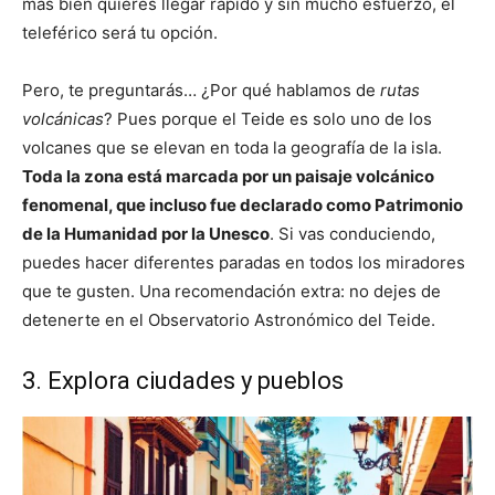
más bien quieres llegar rápido y sin mucho esfuerzo, el
teleférico será tu opción.
Pero, te preguntarás… ¿Por qué hablamos de
rutas
volcánicas
? Pues porque el Teide es solo uno de los
volcanes que se elevan en toda la geografía de la isla.
Toda la zona está marcada por un paisaje volcánico
fenomenal, que incluso fue declarado como Patrimonio
de la Humanidad por la Unesco
. Si vas conduciendo,
puedes hacer diferentes paradas en todos los miradores
que te gusten. Una recomendación extra: no dejes de
detenerte en el Observatorio Astronómico del Teide
.
3. Explora ciudades y pueblos