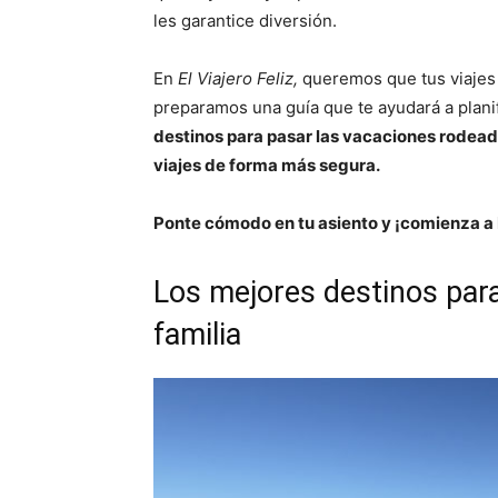
les garantice diversión.
En
El Viajero Feliz,
queremos que tus viajes d
preparamos una guía que te ayudará a planif
destinos para pasar las vacaciones rodea
viajes de forma más segura.
Ponte cómodo en tu asiento y ¡comienza a b
Los mejores destinos para
familia