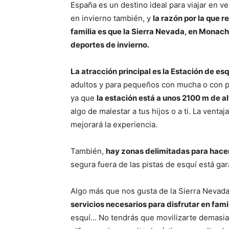
España es un destino ideal para viajar en ve
en invierno también, y
la razón por la que 
familia es que la Sierra Nevada, en Monachi
deportes de invierno.
La atracción principal es la Estación de es
adultos y para pequeños con mucha o con po
ya que
la estación está a unos 2100 m de a
algo de malestar a tus hijos o a ti. La vent
mejorará la experiencia.
También,
hay zonas delimitadas para hace
segura fuera de las pistas de esquí está ga
Algo más que nos gusta de la Sierra Nevad
servicios necesarios para disfrutar en fami
esquí… No tendrás que movilizarte demasia