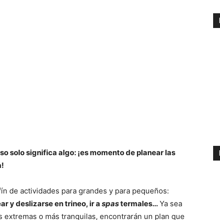
eso solo significa algo: ¡es momento de planear las
a!
fín de actividades para grandes y para pequeños:
ar y deslizarse en trineo, ir a
spas
termales…
Ya sea
es extremas o más tranquilas, encontrarán un plan que