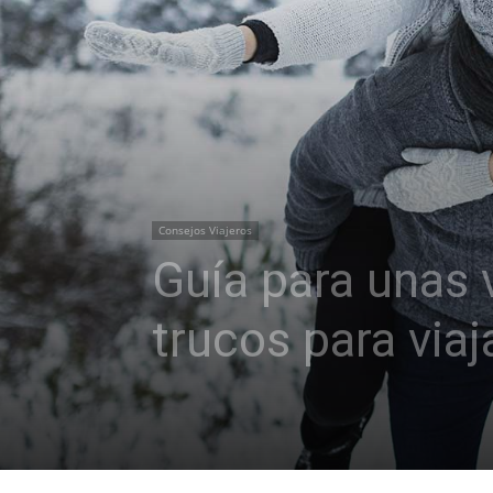
Consejos Viajeros
Guía para unas 
trucos para viaj