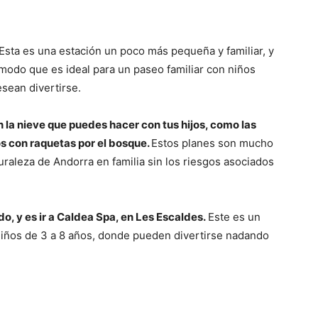
Esta es una estación un poco más pequeña y familiar, y
modo que es ideal para un paseo familiar con niños
sean divertirse.
 la nieve que puedes hacer con tus hijos, como las
os con raquetas por el bosque.
Estos planes son mucho
uraleza de Andorra en familia sin los riesgos asociados
do, y es ir a Caldea Spa, en Les Escaldes.
Este es un
niños de 3 a 8 años, donde pueden divertirse nadando