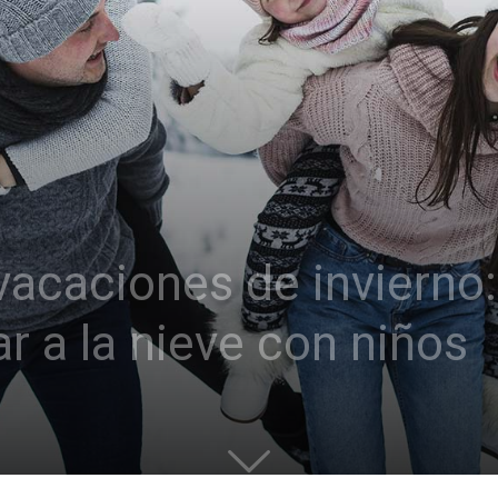
vacaciones de invierno:
ar a la nieve con niños