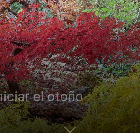
niciar el otoño