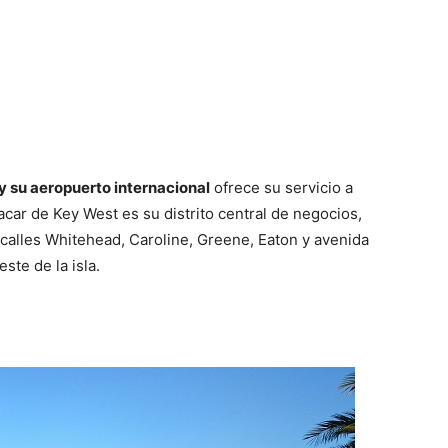
 su aeropuerto internacional
ofrece su servicio a
acar de Key West es su distrito central de negocios,
s calles Whitehead, Caroline, Greene, Eaton y avenida
ste de la isla.