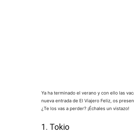
Ya ha terminado el verano y con ello las vac
nueva entrada de El Viajero Feliz, os prese
¿Te los vas a perder? ¡Échales un vistazo!
1. Tokio