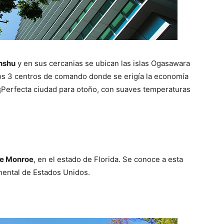
onshu
y en sus cercanias se ubican las islas Ogasawara
los 3 centros de comando donde se erigía la economía
¡Perfecta ciudad para otoño, con suaves temperaturas
e Monroe
, en el estado de Florida. Se conoce a esta
nental de Estados Unidos.