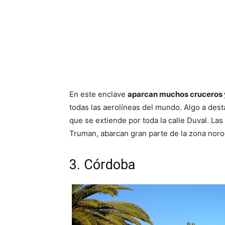
En este enclave
aparcan muchos cruceros y
todas las aerolíneas del mundo. Algo a dest
que se extiende por toda la calle Duval. La
Truman, abarcan gran parte de la zona noroe
3. Córdoba