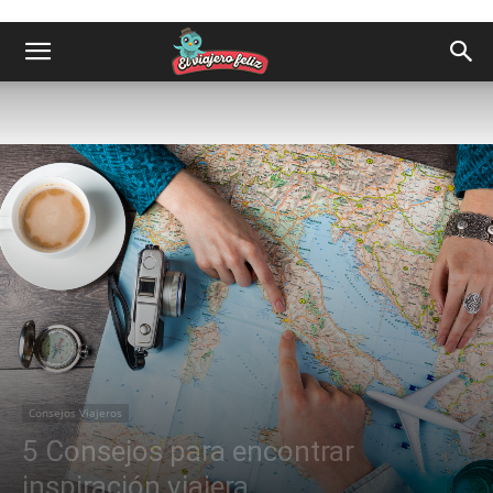
Consejos Viajeros
5 Consejos para encontrar
inspiración viajera