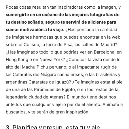
Pocas cosas resultan tan inspiradoras como la imagen, y
sumergirte en un océano de las mejores fotografías de
tu destino soñado, seguro te servirá de aliciente para
sumar motivación a tu viaje.
¿Has pensado la cantidad
de imágenes hermosas que puedes encontrar en la web
sobre el Coliseo, la torre de Pisa, las calles de Madrid?
¿Has imaginado todo lo que podrías ver en Barcelona, en
Hong Kong o en Nueva York? ¿Conoces la vista desde lo
alto del Machu Pichu peruano, o el impactante rugir de
las Cataratas del Niágara canadienses, o las brasileñas y
argentinas Cataratas de Iguazú? ¿Te imaginas estar al pie
de una de las Pirámides de Egipto, o en los restos de la
legendaria ciudad de Atenas? El mundo tiene destinos
ante los que cualquier viajero pierde el aliento. Anímate a
buscarlos, y te serán de gran inspiración.
3. Planifica y presupuesta tu viaje