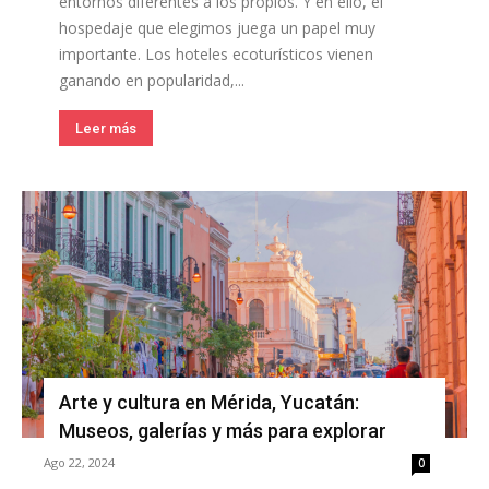
entornos diferentes a los propios. Y en ello, el
hospedaje que elegimos juega un papel muy
importante. Los hoteles ecoturísticos vienen
ganando en popularidad,...
Leer más
Arte y cultura en Mérida, Yucatán:
Museos, galerías y más para explorar
Ago 22, 2024
0