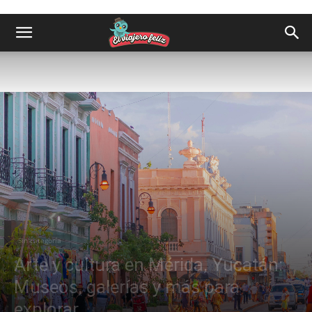
Sin categoría
Arte y cultura en Mérida, Yucatán:
Museos, galerías y más para
explorar