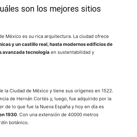
áles son los mejores sitios
de México es su rica arquitectura. La ciudad ofrece
cas y un castillo real, hasta modernos edificios de
s avanzada tecnología
en sustentabilidad y
e la Ciudad de México y tiene sus orígenes en 1522.
ncia de Hernán Cortés y, luego, fue adquirido por la
er de lo que fue la Nueva España y hoy en día es
 en 1930
. Con una extensión de 40000 metros
rdín botánico.