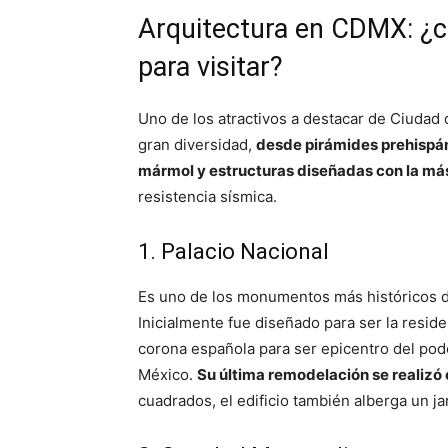
Arquitectura en CDMX: ¿cu
para visitar?
Uno de los atractivos a destacar de Ciudad 
gran diversidad,
desde pirámides prehispáni
mármol y estructuras diseñadas con la má
resistencia sísmica.
1. Palacio Nacional
Es uno de los monumentos más históricos d
Inicialmente fue diseñado para ser la reside
corona española para ser epicentro del pod
México.
Su última remodelación se realizó
cuadrados, el edificio también alberga un ja