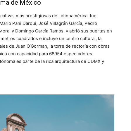
noma de México
ucativas más prestigiosas de Latinoamérica, fue
ario Pani Darqui, José Villagrán García, Pedro
Moral y Domingo García Ramos, y abrió sus puertas en
metros cuadrados e incluye un centro cultural, la
ales de Juan O’Gorman, la torre de rectoría con obras
mpico con capacidad para 68954 espectadores.
utónoma es parte de la rica arquitectura de CDMX y