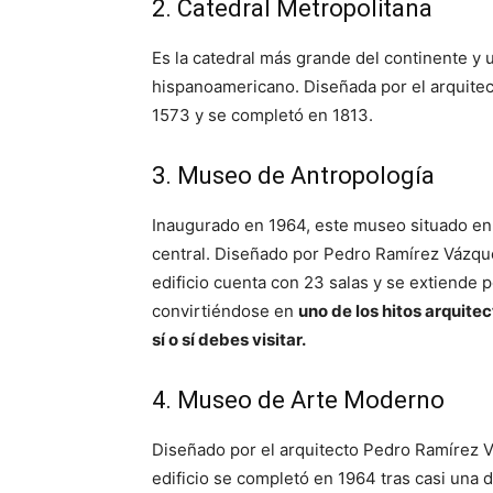
2. Catedral Metropolitana
Es la catedral más grande del continente y
hispanoamericano. Diseñada por el arquitect
1573 y se completó en 1813.
3. Museo de Antropología
Inaugurado en 1964, este museo situado en
central. Diseñado por Pedro Ramírez Vázque
edificio cuenta con 23 salas y se extiende 
convirtiéndose en
uno de los hitos arquit
sí o sí debes visitar.
4. Museo de Arte Moderno
Diseñado por el arquitecto Pedro Ramírez V
edificio se completó en 1964 tras casi una 