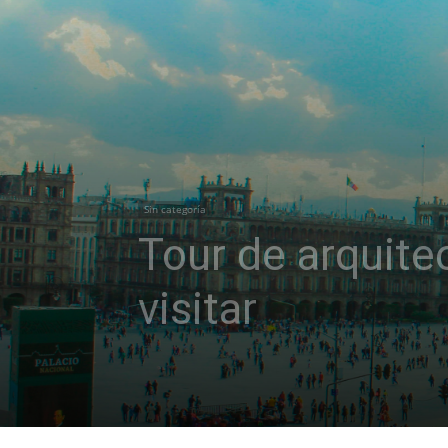
Sin categoría
Tour de arquite
visitar