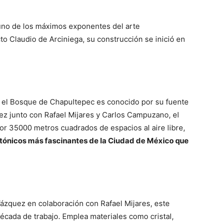
 uno de los máximos exponentes del arte
o Claudio de Arciniega, su construcción se inició en
 el Bosque de Chapultepec es conocido por su fuente
z junto con Rafael Mijares y Carlos Campuzano, el
por 35000 metros cuadrados de espacios al aire libre,
ectónicos más fascinantes de la Ciudad de México que
ázquez en colaboración con Rafael Mijares, este
década de trabajo. Emplea materiales como cristal,