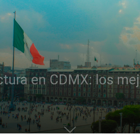
ctura en CDMX: los mejo