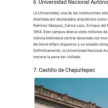
6. Universidad Nacional Autó
La Universidad, una de las instituciones ed
diseñada por destacados arquitectos como M
Ramírez Vázquez, Carlos Lazo, Enrique del 
1954. Este campus abarca siete millones de 
icónica biblioteca central decorada con mur
de David Alfaro Siqueiros y un estadio olí
Definitivamente, la Universidad Nacional A
merece la pena ser visitada.
7. Castillo de Chapultepec