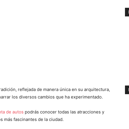
radición, reflejada de manera única en su arquitectura,
 narrar los diversos cambios que ha experimentado.
nta de autos
podrás conocer todas las atracciones y
os más fascinantes de la ciudad.