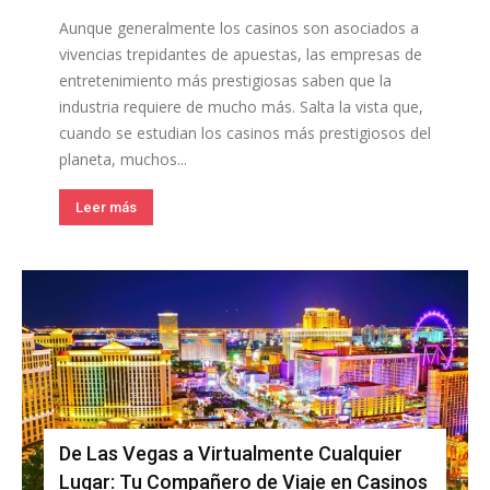
Aunque generalmente los casinos son asociados a
vivencias trepidantes de apuestas, las empresas de
entretenimiento más prestigiosas saben que la
industria requiere de mucho más. Salta la vista que,
cuando se estudian los casinos más prestigiosos del
planeta, muchos...
Leer más
De Las Vegas a Virtualmente Cualquier
Lugar: Tu Compañero de Viaje en Casinos