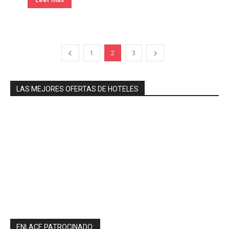
1
2
3
LAS MEJORES OFERTAS DE HOTELES
ENLACE PATROCINADO: