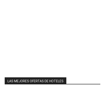
LAS MEJORES OFERTAS DE HOTELES