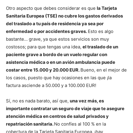
Otro aspecto que debes considerar es que
la Tarjeta
Sanitaria Europea (TSE) no cubre los gastos derivados
del traslado a tu país de residencia ya sea por
enfermedad o por accidentes graves.
Esto es algo
bastante… grave, ya que estos servicios son muy
costosos; para que tengas una idea,
el traslado de un
paciente grave a bordo de un vuelo regular con
asistencia médica o en un avión ambulancia puede
costar entre 15.000 y 20.000 EUR.
Bueno, en el mejor de
los casos, puesto que hay ocasiones en las que ¡la
factura asciende a 50.000 y a 100.000 EUR!
Sí, no es nada barato, así que,
una vez más, es
importante contratar un seguro de viaje que te asegure
atención médica en centros de salud privados y
repatriación sanitaria.
No confíes al 100 % en la
cobertura de la Tarjeta Sanitaria Europea, ¡hay