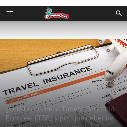
Sin categoría
¿Qué no cubre la Tarjeta Sanitaria
Europea (TSE) y por qué deberías