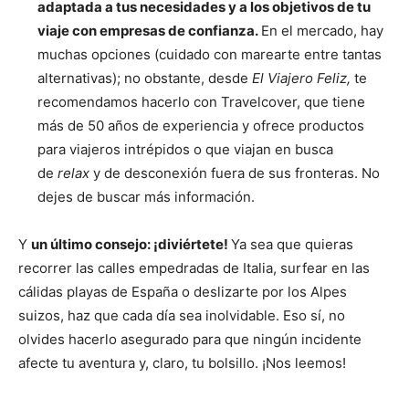
adaptada a tus necesidades y a los objetivos de tu
viaje con empresas de confianza.
En el mercado, hay
muchas opciones (cuidado con marearte entre tantas
alternativas); no obstante, desde
El Viajero Feliz,
te
recomendamos hacerlo con Travelcover, que tiene
más de 50 años de experiencia y ofrece productos
para viajeros intrépidos o que viajan en busca
de
relax
y de desconexión fuera de sus fronteras. No
dejes de buscar más información.
Y
un último consejo: ¡diviértete!
Ya sea que quieras
recorrer las calles empedradas de Italia, surfear en las
cálidas playas de España o deslizarte por los Alpes
suizos, haz que cada día sea inolvidable. Eso sí, no
olvides hacerlo asegurado para que ningún incidente
afecte tu aventura y, claro, tu bolsillo. ¡Nos leemos!