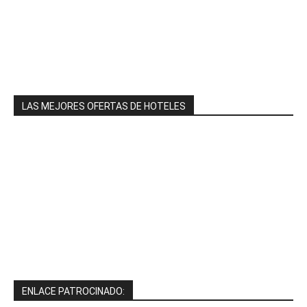
LAS MEJORES OFERTAS DE HOTELES
ENLACE PATROCINADO: