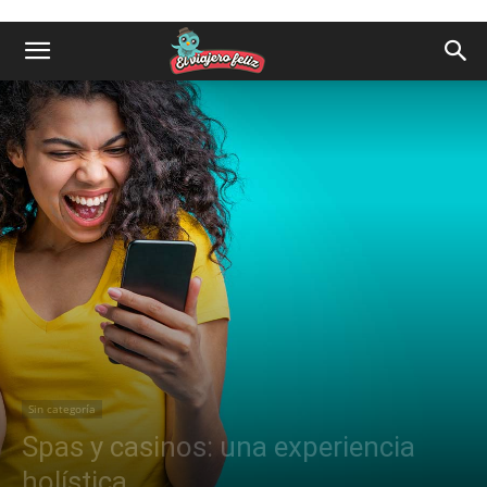
Sin categoría
Spas y casinos: una experiencia
holística