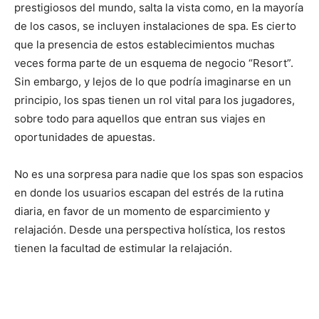
prestigiosos del mundo, salta la vista como, en la mayoría
de los casos, se incluyen instalaciones de spa. Es cierto
que la presencia de estos establecimientos muchas
veces forma parte de un esquema de negocio “Resort”.
Sin embargo, y lejos de lo que podría imaginarse en un
principio, los spas tienen un rol vital para los jugadores,
sobre todo para aquellos que entran sus viajes en
oportunidades de apuestas.
No es una sorpresa para nadie que los spas son espacios
en donde los usuarios escapan del estrés de la rutina
diaria, en favor de un momento de esparcimiento y
relajación. Desde una perspectiva holística, los restos
tienen la facultad de estimular la relajación.