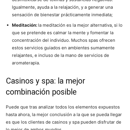
Igualmente, ayuda a la relajación, y a generar una
sensación de bienestar prácticamente inmediata;
Meditación:
la meditación es la mejor alternativa, si lo
que se pretende es calmar la mente y fomentar la
concentración del individuo. Muchos spas ofrecen
estos servicios guiados en ambientes sumamente
relajantes, e incluso de la mano de servicios de
aromaterapia.
Casinos y spa: la mejor
combinación posible
Puede que tras analizar todos los elementos expuestos
hasta ahora, la mejor conclusión a la que se pueda llegar
es que los clientes de casinos y spa pueden disfrutar de
lo mejor de ambos mundos.