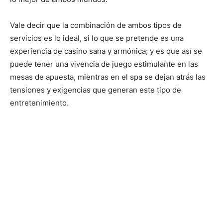
Vale decir que la combinación de ambos tipos de
servicios es lo ideal, si lo que se pretende es una
experiencia de casino sana y armónica; y es que así se
puede tener una vivencia de juego estimulante en las
mesas de apuesta, mientras en el spa se dejan atrás las
tensiones y exigencias que generan este tipo de
entretenimiento.