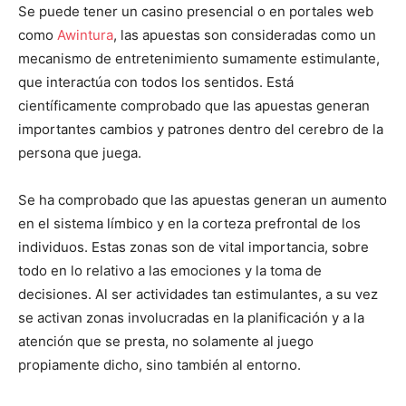
Se puede tener un casino presencial o en portales web
como
Awintura
, las apuestas son consideradas como un
mecanismo de entretenimiento sumamente estimulante,
que interactúa con todos los sentidos. Está
científicamente comprobado que las apuestas generan
importantes cambios y patrones dentro del cerebro de la
persona que juega.
Se ha comprobado que las apuestas generan un aumento
en el sistema límbico y en la corteza prefrontal de los
individuos. Estas zonas son de vital importancia, sobre
todo en lo relativo a las emociones y la toma de
decisiones. Al ser actividades tan estimulantes, a su vez
se activan zonas involucradas en la planificación y a la
atención que se presta, no solamente al juego
propiamente dicho, sino también al entorno.