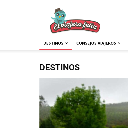
El
Viajero
Feliz
DESTINOS
CONSEJOS VIAJEROS
DESTINOS