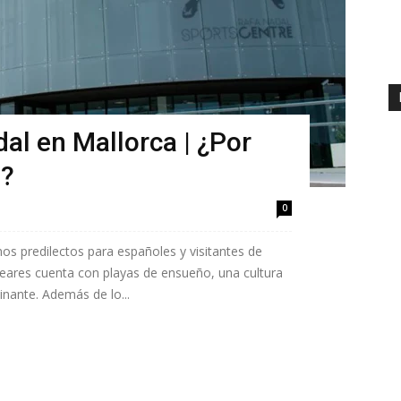
al en Mallorca | ¿Por
o?
0
nos predilectos para españoles y visitantes de
aleares cuenta con playas de ensueño, una cultura
cinante. Además de lo...