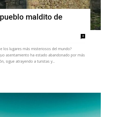
 pueblo maldito de
0
de los lugares más misteriosos del mundo?
iguo asentamiento ha estado abandonado por más
n, sigue atrayendo a turistas y...