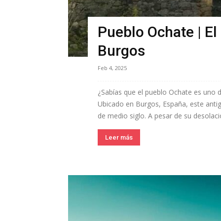
Pueblo Ochate | El
Burgos
Feb 4, 2025
¿Sabías que el pueblo Ochate es uno 
Ubicado en Burgos, España, este ant
de medio siglo. A pesar de su desolació
Leer más