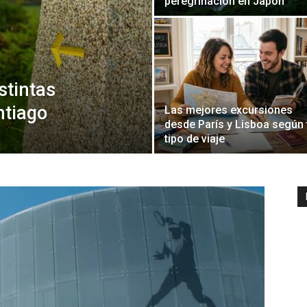
peregrinación en Japón
stintas
ntiago
Las mejores excursiones
desde París y Lisboa según 
tipo de viaje