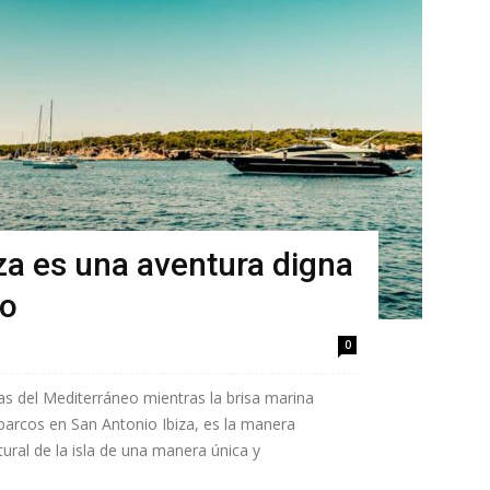
za es una aventura digna
co
0
as del Mediterráneo mientras la brisa marina
 barcos en San Antonio Ibiza, es la manera
tural de la isla de una manera única y