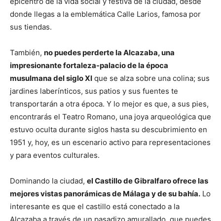
epicentro de la vida social y festiva de la ciudad, desde
donde llegas a la emblemática Calle Larios, famosa por
sus tiendas.
También,
no puedes perderte la Alcazaba, una
impresionante fortaleza-palacio de la época
musulmana del siglo XI
que se alza sobre una colina; sus
jardines laberínticos, sus patios y sus fuentes te
transportarán a otra época. Y lo mejor es que, a sus pies,
encontrarás el Teatro Romano, una joya arqueológica que
estuvo oculta durante siglos hasta su descubrimiento en
1951 y, hoy, es un escenario activo para representaciones
y para eventos culturales.
Dominando la ciudad,
el Castillo de Gibralfaro ofrece las
mejores vistas panorámicas de Málaga y de su bahía.
Lo
interesante es que el castillo está conectado a la
Alcazaba a través de un pasadizo amurallado, que puedes