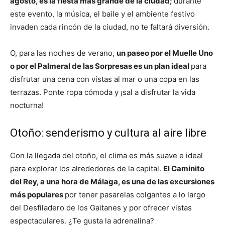
agosto, es la fiesta más grande de la ciudad;
durante
este evento, la música, el baile y el ambiente festivo
invaden cada rincón de la ciudad, no te faltará diversión.
O, para las noches de verano,
un paseo por el Muelle Uno
o por el Palmeral de las Sorpresas es un plan ideal
para
disfrutar una cena con vistas al mar o una copa en las
terrazas. Ponte ropa cómoda y ¡sal a disfrutar la vida
nocturna!
Otoño: senderismo y cultura al aire libre
Con la llegada del otoño, el clima es más suave e ideal
para explorar los alrededores de la capital.
El Caminito
del Rey, a una hora de Málaga, es una de las excursiones
más populares
por tener pasarelas colgantes a lo largo
del Desfiladero de los Gaitanes y por ofrecer vistas
espectaculares. ¿Te gusta la adrenalina?