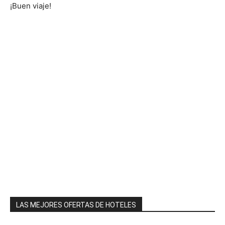
¡Buen viaje!
LAS MEJORES OFERTAS DE HOTELES