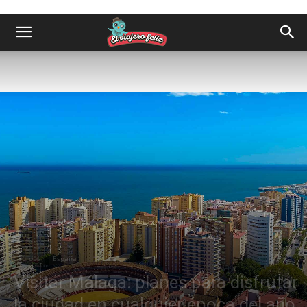
Europa
España
Visitar Málaga: planes para disfrutar
la ciudad en cualquier época del año