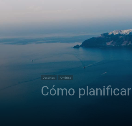
Destinos
América
Cómo planificar 