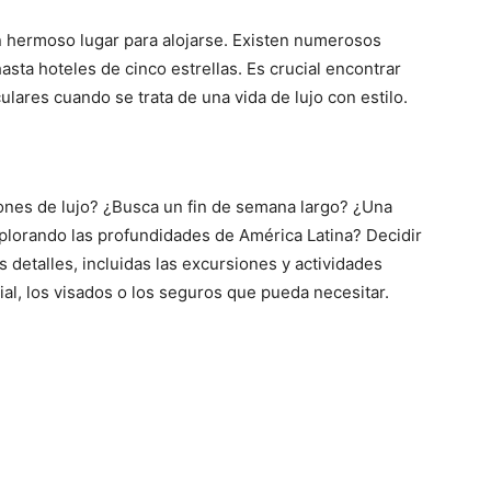
n hermoso lugar para alojarse. Existen numerosos
hasta hoteles de cinco estrellas. Es crucial encontrar
lares cuando se trata de una vida de lujo con estilo.
ones de lujo? ¿Busca un fin de semana largo? ¿Una
plorando las profundidades de América Latina? Decidir
los detalles, incluidas las excursiones y actividades
al, los visados o los seguros que pueda necesitar.