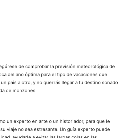
segúrese de comprobar la previsión meteorológica de
 época del año óptima para el tipo de vacaciones que
 un país a otro, y no querrás llegar a tu destino soñado
ada de monzones.
mo un experto en arte o un historiador, para que le
su viaje no sea estresante. Un guía experto puede
dad, ayudarle a evitar las largas colas en las