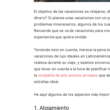
El objetivo de las vacaciones es relajarse, 
dinero? Si planea unas vacaciones con un p
problemas innecesarios, algunos de los cual
Recuerde que se va de vacaciones para crea
experiencia que quiera olvidar.
Teniendo esto en cuenta, merece la pena t
vacaciones de lujo ideales en Latinoaméric
realeza durante su viaje, y seamos sincero
que tener en cuenta a la hora de planificar 
la
compañía de jets aviones privados
que deb
estrellas ideal.
He aquí algunos de los aspectos más import
1. Alojamiento