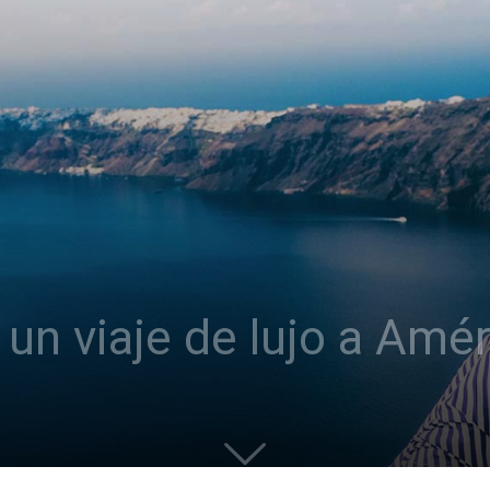
un viaje de lujo a Amér