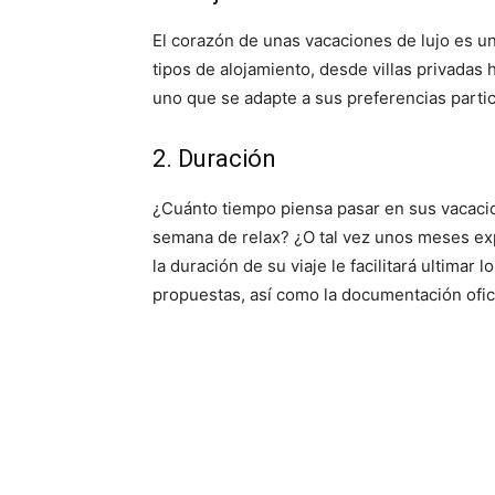
El corazón de unas vacaciones de lujo es u
tipos de alojamiento, desde villas privadas 
uno que se adapte a sus preferencias particu
2. Duración
¿Cuánto tiempo piensa pasar en sus vacaci
semana de relax? ¿O tal vez unos meses ex
la duración de su viaje le facilitará ultimar 
propuestas, así como la documentación ofici