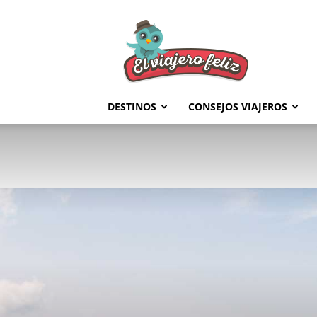
El
Viajero
Feliz
DESTINOS
CONSEJOS VIAJEROS