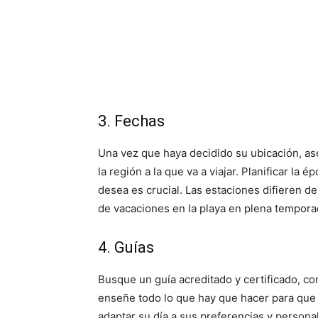
3. Fechas
Una vez que haya decidido su ubicación, a
la región a la que va a viajar. Planificar la
desea es crucial. Las estaciones difieren de
de vacaciones en la playa en plena tempor
4. Guías
Busque un guía acreditado y certificado, co
enseñe todo lo que hay que hacer para que 
adaptar su día a sus preferencias y personali