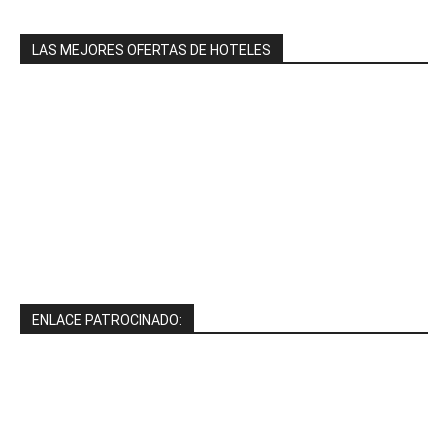
LAS MEJORES OFERTAS DE HOTELES
ENLACE PATROCINADO: