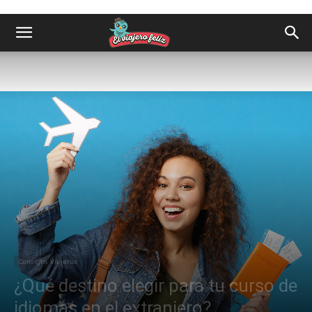
Consejos Viajeros
¿Qué destino elegir para tu curso de
idiomas en el extranjero?