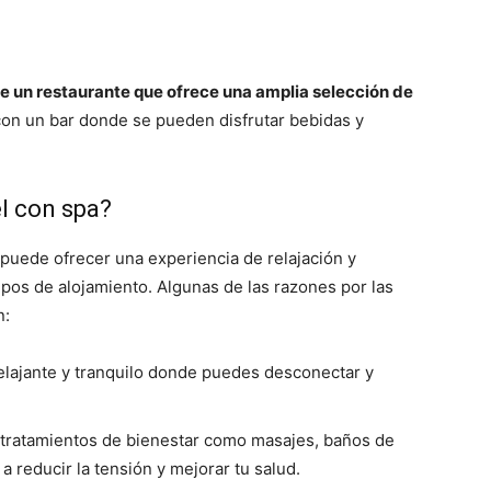
ne un restaurante que ofrece una amplia selección de
con un bar donde se pueden disfrutar bebidas y
l con spa?
 puede ofrecer una experiencia de relajación y
 tipos de alojamiento. Algunas de las razones por las
n:
lajante y tranquilo donde puedes desconectar y
 tratamientos de bienestar como masajes, baños de
 reducir la tensión y mejorar tu salud.