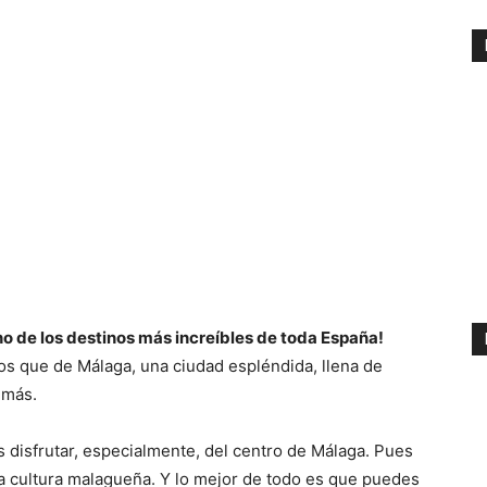
uno de los destinos más increíbles de toda España!
 que de Málaga, una ciudad espléndida, llena de
 más.
disfrutar, especialmente, del centro de Málaga. Pues
la cultura malagueña. Y lo mejor de todo es que puedes