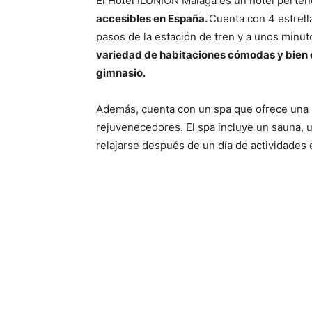
El Hotel ILUNION Málaga es un hotel perte
accesibles en España.
Cuenta con 4 estrell
pasos de la estación de tren y a unos minuto
variedad de habitaciones cómodas y bien eq
gimnasio.
Además, cuenta con un spa que ofrece una 
rejuvenecedores. El spa incluye un sauna, un
relajarse después de un día de actividades 