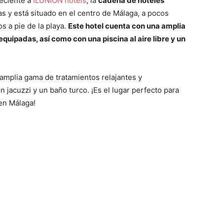
neciente a
ILUNION hotels
, la
cadena de hoteles
as y está situado en el centro de Málaga, a pocos
s a pie de la playa.
Este hotel cuenta con una amplia
uipadas, así como con una piscina al aire libre y un
amplia gama de tratamientos relajantes y
 jacuzzi y un baño turco. ¡Es el lugar perfecto para
en Málaga!