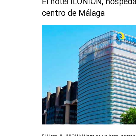
El hotel ILUNION, hospeda
centro de Málaga