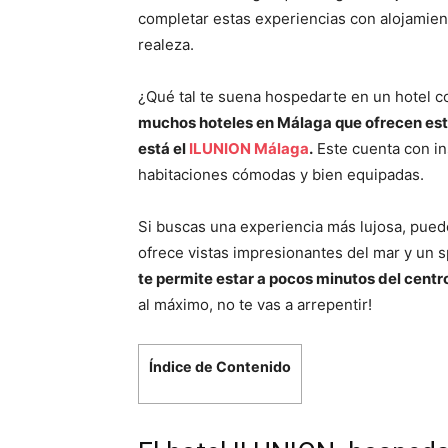
completar estas experiencias con alojamient
realeza.
¿Qué tal te suena hospedarte en un hotel c
muchos hoteles en Málaga que ofrecen esta
está el
ILUNION Málaga
.
Este cuenta con in
habitaciones cómodas y bien equipadas.
Si buscas una experiencia más lujosa, puede
ofrece vistas impresionantes del mar y un s
te permite estar a pocos minutos del centro
al máximo, no te vas a arrepentir!
Índice de Contenido