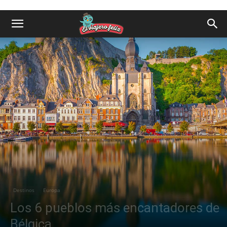
Destinos
Europa
Los 6 pueblos más encantadores de
Bélgica