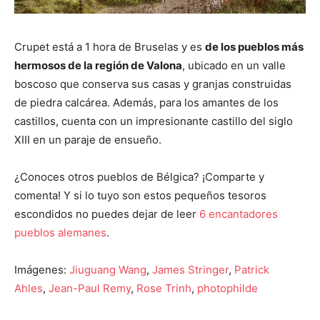
Crupet está a 1 hora de Bruselas y es
de los pueblos más
hermosos de la región de Valona
, ubicado en un valle
boscoso que conserva sus casas y granjas construidas
de piedra calcárea. Además, para los amantes de los
castillos, cuenta con un impresionante castillo del siglo
XIII en un paraje de ensueño.
¿Conoces otros pueblos de Bélgica? ¡Comparte y
comenta! Y si lo tuyo son estos pequeños tesoros
escondidos no puedes dejar de leer
6 encantadores
pueblos alemanes
.
Imágenes:
Jiuguang Wang
,
James Stringer
,
Patrick
Ahles
,
Jean-Paul Remy
,
Rose Trinh
,
photophilde