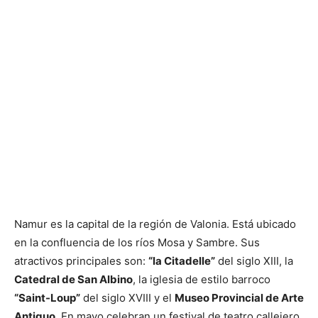
Namur es la capital de la región de Valonia. Está ubicado
en la confluencia de los ríos Mosa y Sambre. Sus
atractivos principales son:
“la Citadelle”
del siglo XIII, la
Catedral de San Albino
, la iglesia de estilo barroco
“Saint-Loup”
del siglo XVIII y el
Museo Provincial de Arte
Antiguo
. En mayo celebran un festival de teatro callejero