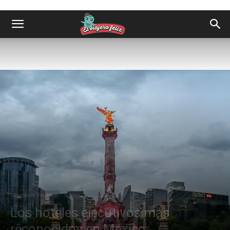
Consejos Viajeros
Los hoteles ejecutivos más
reconocidos en México