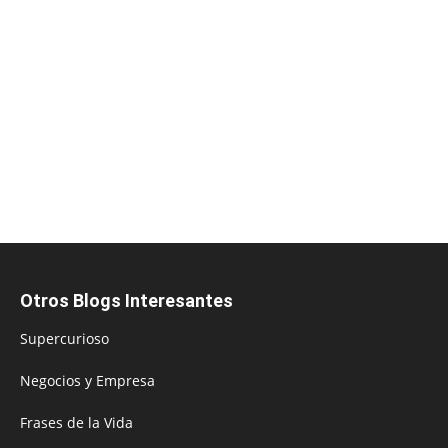
Otros Blogs Interesantes
Supercurioso
Negocios y Empresa
Frases de la Vida