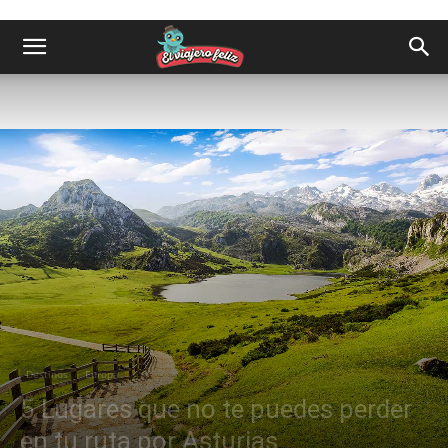
Destinos
Europa
5 Lugares que no te puedes perder
en tu ruta por Asturias