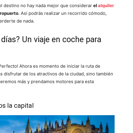
 el destino no hay nada mejor que considerar
el
alquiler
ropuerto
. Así podrás realizar un recorrido cómodo,
 perderte de nada.
 días? Un viaje en coche para
¡Perfecto! Ahora es momento de iniciar la ruta de
s disfrutar de los atractivos de la ciudad, sino también
speremos más y prendamos motores para esta
s la capital