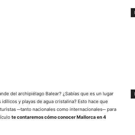
rande del archipiélago Balear? ¿Sabías que es un lugar
 idílicos y playas de agua cristalina? Esto hace que
 turistas ─tanto nacionales como internacionales─ para
tículo
te contaremos cómo conocer Mallorca en 4