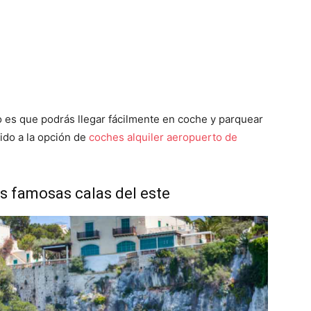
o es que podrás llegar fácilmente en coche y parquear
dido a la opción de
coches alquiler aeropuerto de
las famosas calas del este