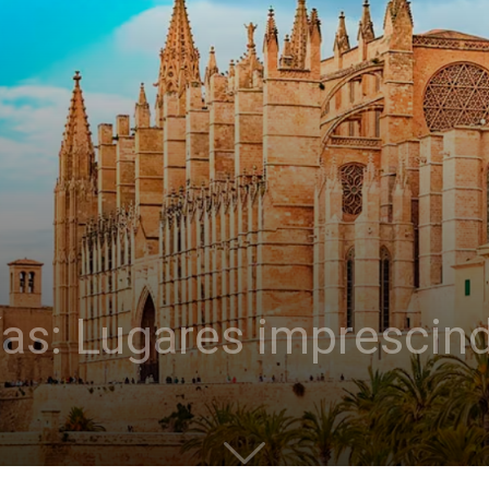
ías: Lugares imprescind