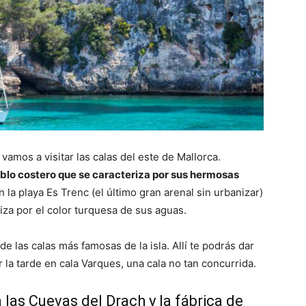
 vamos a visitar las calas del este de Mallorca.
eblo costero que se caracteriza por sus hermosas
 la playa Es Trenc (el último gran arenal sin urbanizar)
riza por el color turquesa de sus aguas.
e las calas más famosas de la isla. Allí te podrás dar
 la tarde en cala Varques, una cala no tan concurrida.
a las Cuevas del Drach y la fábrica de