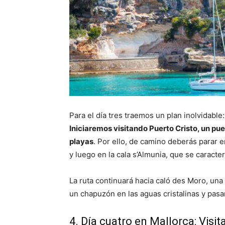
Para el día tres traemos un plan inolvidable:
Iniciaremos visitando Puerto Cristo, un pu
playas
. Por ello, de camino deberás parar en
y luego en la cala s’Almunia, que se caracte
La ruta continuará hacia caló des Moro, una d
un chapuzón en las aguas cristalinas y pasar
4. Día cuatro en Mallorca: Visit