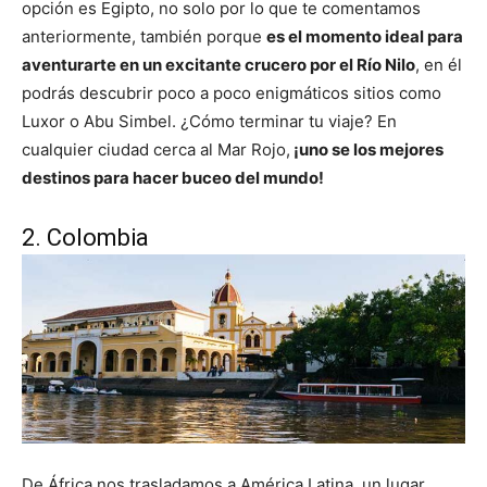
opción es Egipto, no solo por lo que te comentamos
anteriormente, también porque
es el momento ideal para
aventurarte en un excitante crucero por el Río Nilo
, en él
podrás descubrir poco a poco enigmáticos sitios como
Luxor o Abu Simbel. ¿Cómo terminar tu viaje? En
cualquier ciudad cerca al Mar Rojo,
¡uno se los mejores
destinos para hacer buceo del mundo!
2. Colombia
De África nos trasladamos a América Latina, un lugar