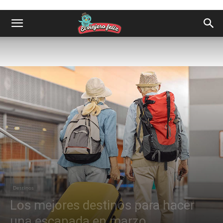
Destinos
Los mejores destinos para hacer
una escapada en marzo