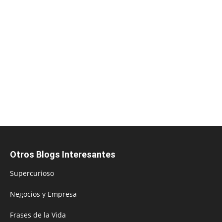
Otros Blogs Interesantes
Supercurioso
Negocios y Empresa
Frases de la Vida