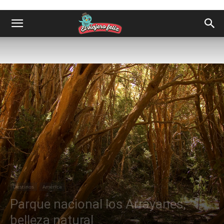
Destinos
América
Parque nacional los Arrayanes,
belleza natural