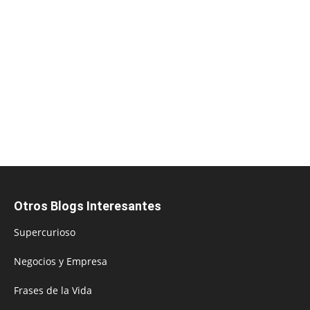
Otros Blogs Interesantes
Supercurioso
Negocios y Empresa
Frases de la Vida