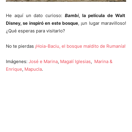
He aquí un dato curioso:
Bambi
, la película de Walt
Disney, se inspiró en este bosque
, ¡un lugar maravilloso!
¿Qué esperas para visitarlo?
No te pierdas
¡Hoia-Baciu, el bosque maldito de Rumanía!
Imágenes:
José e Marina
,
Magalí Iglesias
,
Marina &
Enrique
,
Mapucla
.