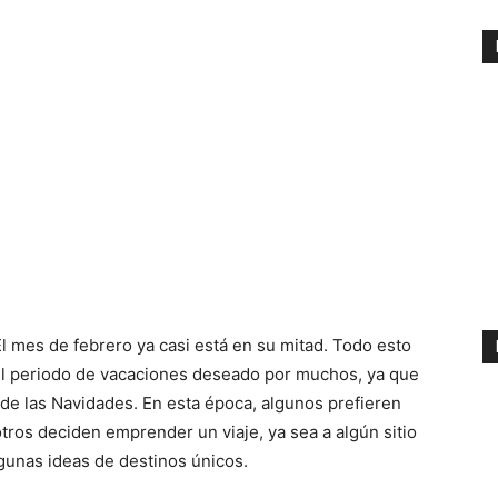
l mes de febrero ya casi está en su mitad. Todo esto
 el periodo de vacaciones deseado por muchos, ya que
e las Navidades. En esta época, algunos prefieren
otros deciden emprender un viaje, ya sea a algún sitio
lgunas ideas de destinos únicos.