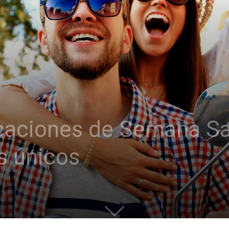
vacaciones de Semana S
s únicos