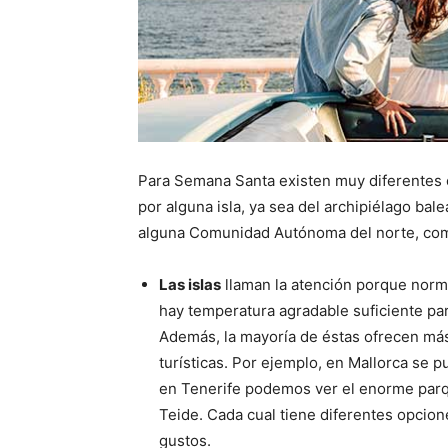
Para Semana Santa existen muy diferentes 
por alguna isla, ya sea del archipiélago bal
alguna Comunidad Autónoma del norte, como
Las islas
llaman la atención porque norm
hay temperatura agradable suficiente par
Además, la mayoría de éstas ofrecen más 
turísticas. Por ejemplo, en Mallorca se 
en Tenerife podemos ver el enorme parq
Teide. Cada cual tiene diferentes opcione
gustos.