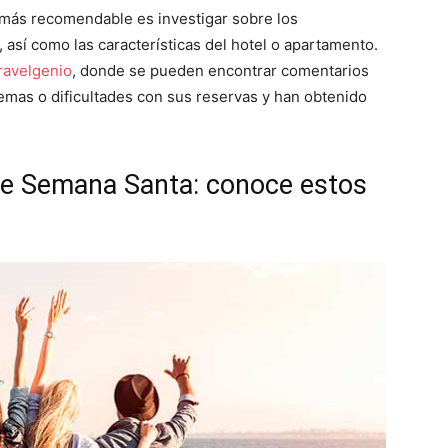
o más recomendable es investigar sobre los
 así como las características del hotel o apartamento.
ravelgenio
, donde se pueden encontrar comentarios
emas o dificultades con sus reservas y han obtenido
 de Semana Santa: conoce estos