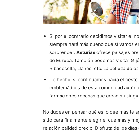
Si por el contrario decidimos visitar el
siempre hará más bueno que si vamos en
sorprender.
Asturias
ofrece paisajes pre
de Europa. También podemos visitar Gijó
Ribadesella, Llanes, etc. La belleza de e
De hecho, si continuamos hacia el oest
emblemáticos de esta comunidad autónoma
formaciones rocosas que crean su singul
No dudes en pensar qué es lo que más te ap
sitio para finalmente elegir el que más y m
relación calidad precio. Disfruta de los día