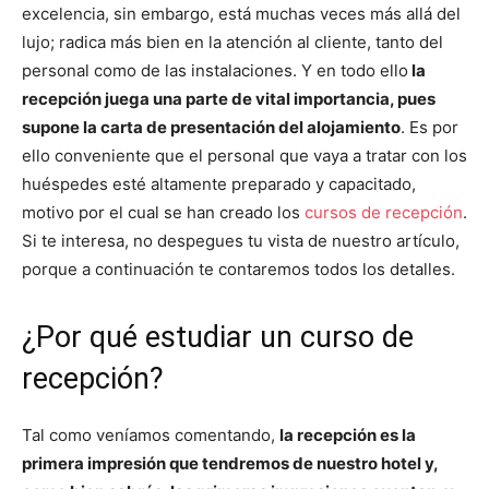
excelencia, sin embargo, está muchas veces más allá del
lujo; radica más bien en la atención al cliente, tanto del
personal como de las instalaciones. Y en todo ello
la
recepción juega una parte de vital importancia, pues
supone la carta de presentación del alojamiento
. Es por
ello conveniente que el personal que vaya a tratar con los
huéspedes esté altamente preparado y capacitado,
motivo por el cual se han creado los
cursos de recepción
.
Si te interesa, no despegues tu vista de nuestro artículo,
porque a continuación te contaremos todos los detalles.
¿Por qué estudiar un curso de
recepción?
Tal como veníamos comentando,
la recepción es la
primera impresión que tendremos de nuestro hotel y,