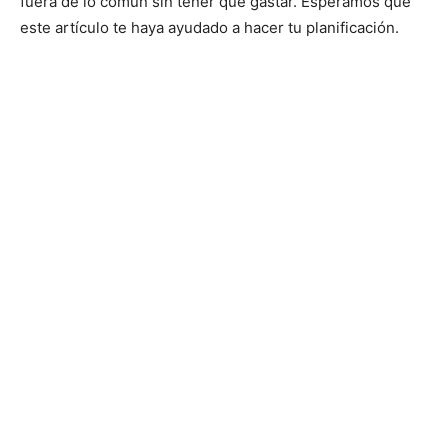
fuera de lo común sin tener que gastar. Esperamos que
este artículo te haya ayudado a hacer tu planificación.