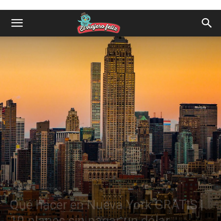
Destinos
América
Qué hacer en Nueva York GRATIS |
10 planes sin pagar un dólar