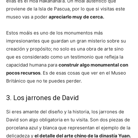
ellas es el Hoa Hakananai’a. Un moái auténtico que
proviene de la Isla de Pascua, por lo que si visitas este
museo vas a poder
apreciarlo muy de cerca.
Estos moáis es uno de los monumentos más
impresionantes que guardan un gran misterio sobre su
creación y propósito; no solo es una obra de arte sino
que es considerado como un testimonio que refleja la
capacidad humana para
construir algo monumental con
pocos recursos
. Es de esas cosas que ver en el Museo
Británico que no te puedes perder.
3. Los jarrones de David
Si eres amante del diseño y la historia, los jarrones de
David son algo obligatoria en tu visita. Son dos piezas de
porcelana azul y blanca que representan el ejemplo de la
delicadeza y
el detalle del arte chino de la dinastía Yuan.