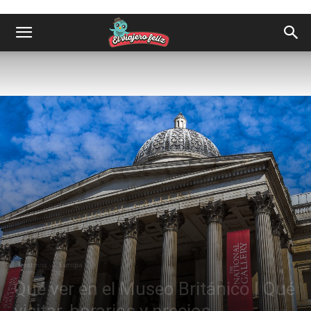
Destinos
Europa
Qué ver en el Museo Británico | Qué