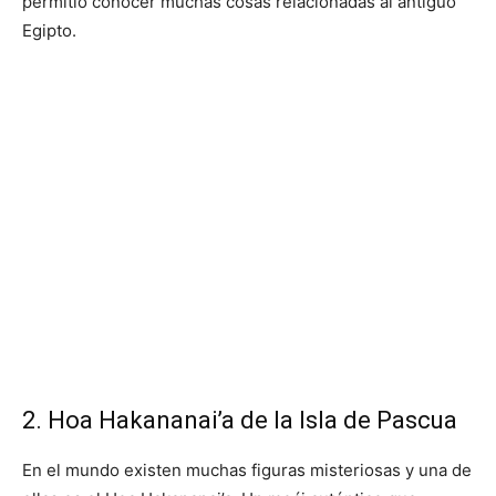
permitió conocer muchas cosas relacionadas al antiguo
Egipto.
2. Hoa Hakananai’a de la Isla de Pascua
En el mundo existen muchas figuras misteriosas y una de