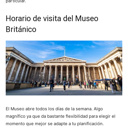
particular.
Horario de visita del Museo
Británico
El Museo abre todos los días de la semana. Algo
magnífico ya que da bastante flexibilidad para elegir el
momento que mejor se adapte a tu planificación.