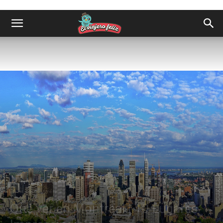
Destinos
América
Qué ver en Montreal | 10 Lugares