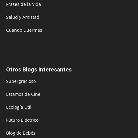
Frases de la Vida
Salud y Amistad
Cuando Duermes
Otros Blogs Interesantes
Supergracioso
Estamos de Cine
Ecología Útil
Futuro Eléctrico
Blog de Bebés