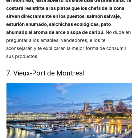
en Montreal, está abierto los siete días de la semana. Te
costará resistirte a los platos que los chefs de la zona
sirven directamente en los puestos: salmón salvaje,
esturión ahumado, salchichas ecológicas, pato
ahumado al aroma de arce o sopa de caribú.
No dude en
preguntar a los amables vendedores, ellos te
aconsejarán y te explicarán la mejor forma de consumir
sus productos.
7. Vieux-Port de Montreal