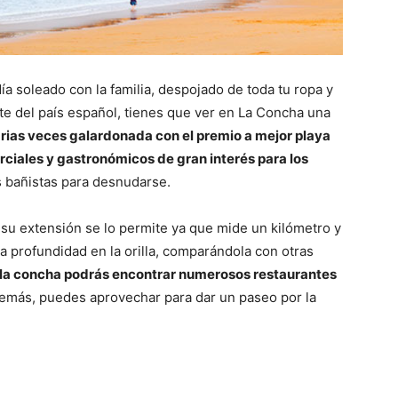
ía soleado con la familia, despojado de toda tu ropa y
orte del país español, tienes que ver en La Concha una
rias veces galardonada con el premio a mejor playa
rciales y gastronómicos de gran interés para los
s bañistas para desnudarse.
y su extensión se lo permite ya que mide un kilómetro y
ca profundidad en la orilla, comparándola con otras
e la concha podrás encontrar numerosos restaurantes
más, puedes aprovechar para dar un paseo por la