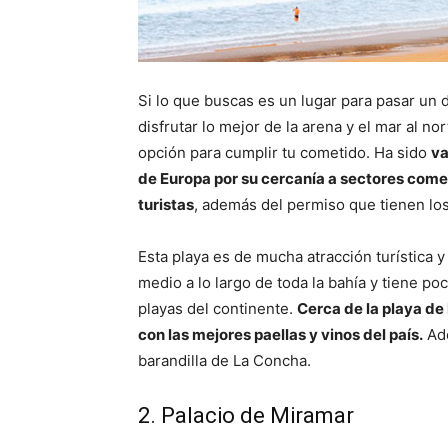
Si lo que buscas es un lugar para pasar un d
disfrutar lo mejor de la arena y el mar al n
opción para cumplir tu cometido. Ha sido
va
de Europa por su cercanía a sectores come
turistas
, además del permiso que tienen lo
Esta playa es de mucha atracción turística 
medio a lo largo de toda la bahía y tiene po
playas del continente.
Cerca de la playa d
con las mejores paellas y vinos del país.
Ade
barandilla de La Concha.
2. Palacio de Miramar