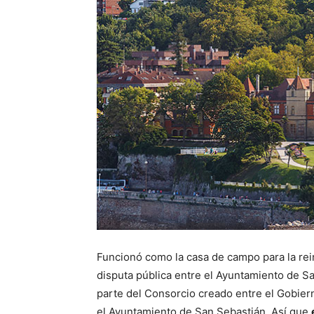
Funcionó como la casa de campo para la rein
disputa pública entre el Ayuntamiento de Sa
parte del Consorcio creado entre el Gobiern
el Ayuntamiento de San Sebastián. Así que