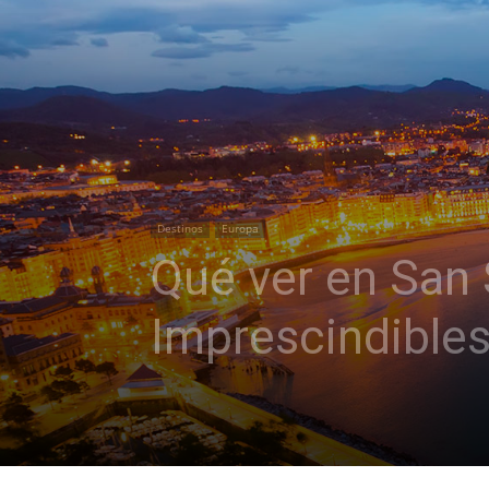
Destinos
Europa
Qué ver en San 
Imprescindible