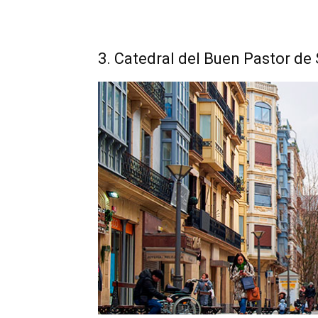
3. Catedral del Buen Pastor de