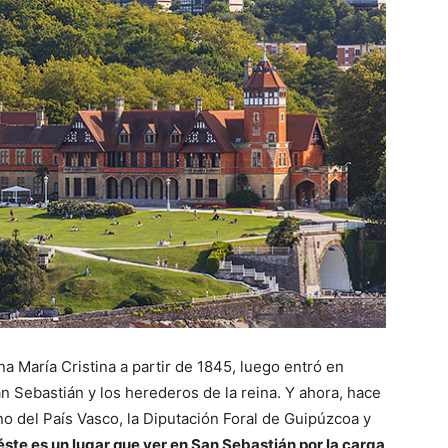
a María Cristina a partir de 1845, luego entró en
n Sebastián y los herederos de la reina. Y ahora, hace
o del País Vasco, la Diputación Foral de Guipúzcoa y
éste es un lugar que ver en San Sebastián por la carga