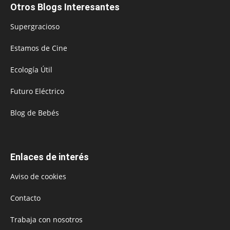
Otros Blogs Interesantes
Supergracioso
Estamos de Cine
Ecología Útil
Futuro Eléctrico
Blog de Bebés
Enlaces de interés
Aviso de cookies
Contacto
Trabaja con nosotros