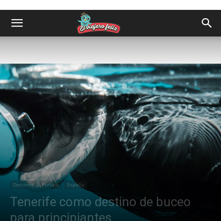
Destinos
Europa
España
Tenerife como destino de buceo
para principiantes