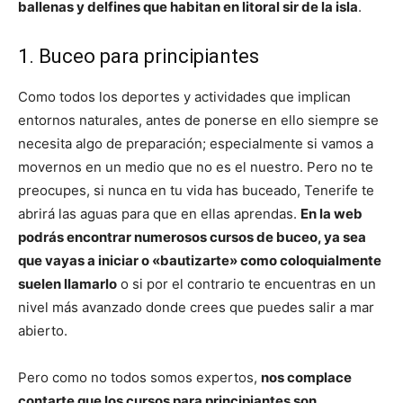
ballenas y delfines que habitan en litoral sir de la isla
.
1. Buceo para principiantes
Como todos los deportes y actividades que implican
entornos naturales, antes de ponerse en ello siempre se
necesita algo de preparación; especialmente si vamos a
movernos en un medio que no es el nuestro. Pero no te
preocupes, si nunca en tu vida has buceado, Tenerife te
abrirá las aguas para que en ellas aprendas.
En la web
podrás encontrar numerosos cursos de buceo, ya sea
que vayas a iniciar o «bautizarte» como coloquialmente
suelen llamarlo
o si por el contrario te encuentras en un
nivel más avanzado donde crees que puedes salir a mar
abierto.
Pero como no todos somos expertos,
nos complace
contarte que los cursos para principiantes son