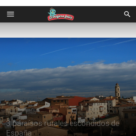
Destinos
Europa
3 paraísos rurales escondidos de
España