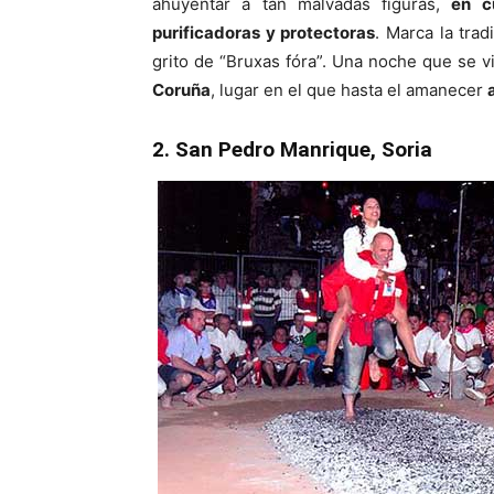
ahuyentar a tan malvadas figuras,
en c
purificadoras y protectoras
. Marca la tra
grito de “Bruxas fóra”. Una noche que se v
Coruña
, lugar en el que hasta el amanecer
2. San Pedro Manrique, Soria