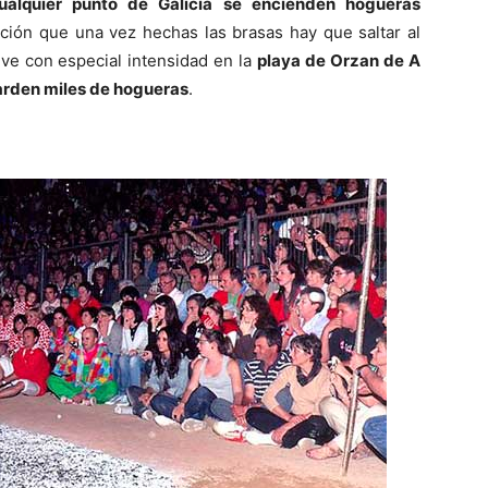
ualquier punto de Galicia se encienden hogueras
dición que una vez hechas las brasas hay que saltar al
ive con especial intensidad en la
playa de Orzan de A
arden miles de hogueras
.