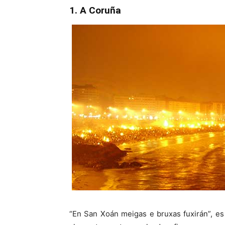
1. A Coruña
“En San Xoán meigas e bruxas fuxirán”, e