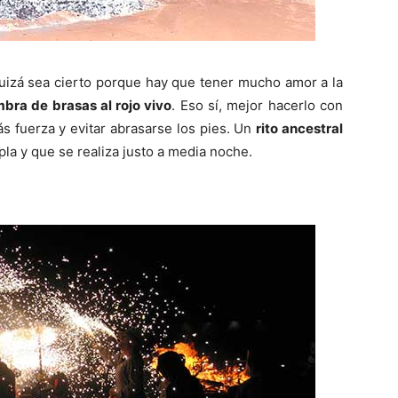
uizá sea cierto porque hay que tener mucho amor a la
bra de brasas al rojo vivo
. Eso sí, mejor hacerlo con
s fuerza y evitar abrasarse los pies. Un
rito ancestral
pla y que se realiza justo a media noche.