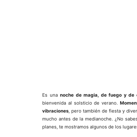
Es una
noche de magia, de fuego y de 
bienvenida al solsticio de verano.
Moment
vibraciones
, pero también de fiesta y div
mucho antes de la medianoche. ¿No sabe
planes, te mostramos algunos de los lugar