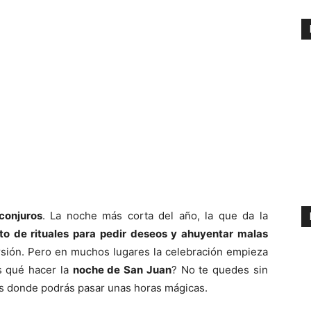
conjuros
. La noche más corta del año, la que da la
o de rituales para pedir deseos y ahuyentar malas
ersión. Pero en muchos lugares la celebración empieza
s qué hacer la
noche de San Juan
? No te quedes sin
es donde podrás pasar unas horas mágicas.