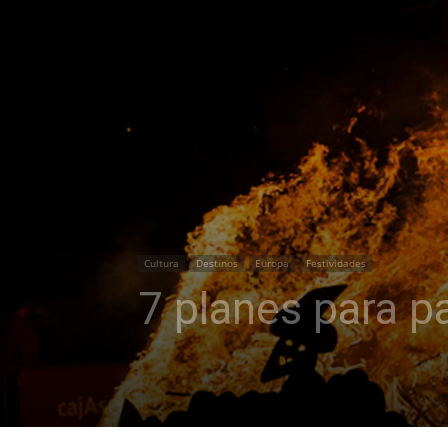
Cultura
Destinos
Europa
Festividades
7 planes para p