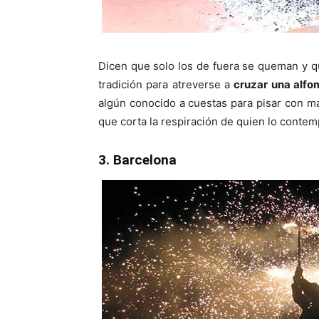
Dicen que solo los de fuera se queman y q
tradición para atreverse a
cruzar una alfom
algún conocido a cuestas para pisar con má
que corta la respiración de quien lo contem
3. Barcelona