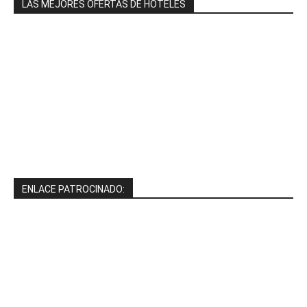
LAS MEJORES OFERTAS DE HOTELES
ENLACE PATROCINADO: