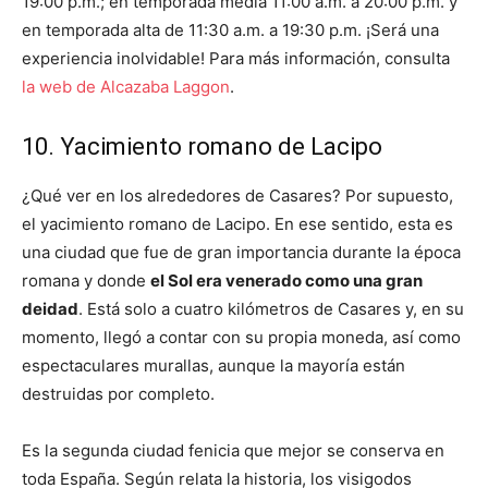
19:00 p.m.; en temporada media 11:00 a.m. a 20:00 p.m. y
en temporada alta de 11:30 a.m. a 19:30 p.m. ¡Será una
experiencia inolvidable! Para más información, consulta
la web de Alcazaba Laggon
.
10. Yacimiento romano de Lacipo
¿Qué ver en los alrededores de Casares? Por supuesto,
el yacimiento romano de Lacipo. En ese sentido, esta es
una ciudad que fue de gran importancia durante la época
romana y donde
el Sol era venerado como una gran
deidad
. Está solo a cuatro kilómetros de Casares y, en su
momento, llegó a contar con su propia moneda, así como
espectaculares murallas, aunque la mayoría están
destruidas por completo.
Es la segunda ciudad fenicia que mejor se conserva en
toda España. Según relata la historia, los visigodos