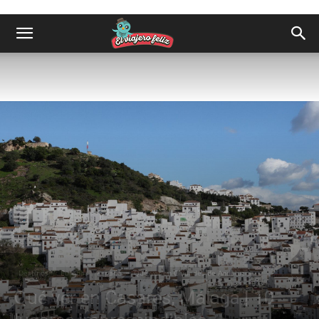
Destinos
Europa
España
Qué ver en Ciudades de Andalucía
Qué ver en Casares, Málaga | 10