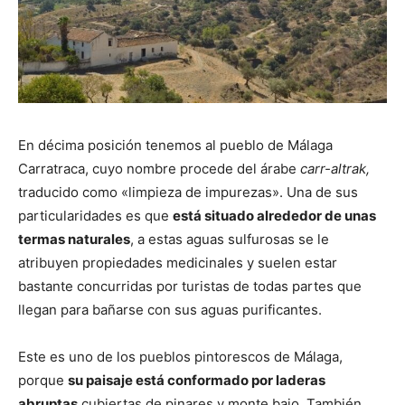
En décima posición tenemos al pueblo de Málaga
Carratraca, cuyo nombre procede del árabe
carr-altrak,
traducido como «limpieza de impurezas». Una de sus
particularidades es que
está situado alrededor de unas
termas naturales
, a estas aguas sulfurosas se le
atribuyen propiedades medicinales y suelen estar
bastante concurridas por turistas de todas partes que
llegan para bañarse con sus aguas purificantes.
Este es uno de los pueblos pintorescos de Málaga,
porque
su paisaje está conformado por laderas
abruptas
cubiertas de pinares y monte bajo. También