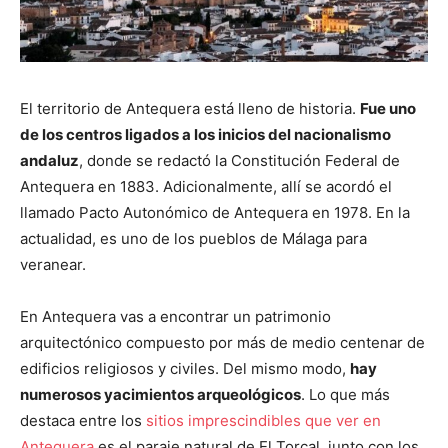
El territorio de Antequera está lleno de historia.
Fue uno
de los centros ligados a los inicios del nacionalismo
andaluz
, donde se redactó la Constitución Federal de
Antequera en 1883. Adicionalmente, allí se acordó el
llamado Pacto Autonómico de Antequera en 1978. En la
actualidad, es uno de los pueblos de Málaga para
veranear.
En Antequera vas a encontrar un patrimonio
arquitectónico compuesto por más de medio centenar de
edificios religiosos y civiles. Del mismo modo,
hay
numerosos yacimientos arqueológicos
. Lo que más
destaca entre los
sitios imprescindibles que ver en
Antequera
es el paraje natural de El Torcal, junto con los