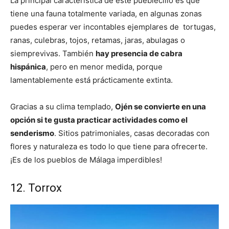
La principal característica de este pueblecillo es que
tiene una fauna totalmente variada, en algunas zonas
puedes esperar ver incontables ejemplares de tortugas,
ranas, culebras, tojos, retamas, jaras, abulagas o
siemprevivas. También
hay presencia de cabra
hispánica
, pero en menor medida, porque
lamentablemente está prácticamente extinta.
Gracias a su clima templado,
Ojén se convierte en una
opción si te gusta practicar actividades como el
senderismo
. Sitios patrimoniales, casas decoradas con
flores y naturaleza es todo lo que tiene para ofrecerte.
¡Es de los pueblos de Málaga imperdibles!
12. Torrox