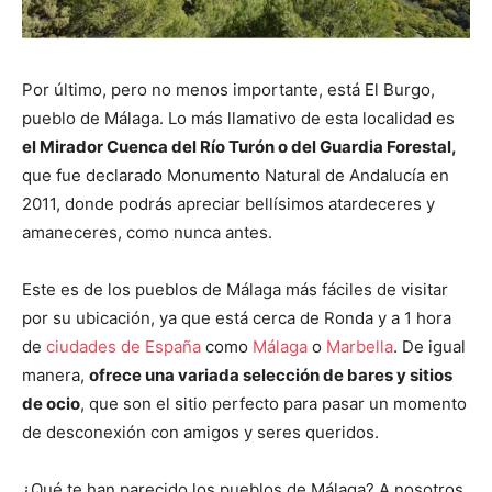
Por último, pero no menos importante, está El Burgo,
pueblo de Málaga. Lo más llamativo de esta localidad es
el Mirador Cuenca del Río Turón o del Guardia Forestal,
que fue declarado Monumento Natural de Andalucía en
2011, donde podrás apreciar bellísimos atardeceres y
amaneceres, como nunca antes.
Este es de los pueblos de Málaga más fáciles de visitar
por su ubicación, ya que está cerca de Ronda y a 1 hora
de
ciudades de España
como
Málaga
o
Marbella
. De igual
manera,
ofrece una variada selección de bares y sitios
de ocio
, que son el sitio perfecto para pasar un momento
de desconexión con amigos y seres queridos.
¿Qué te han parecido los pueblos de Málaga? A nosotros