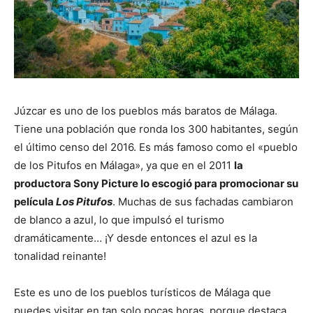
Júzcar es uno de los pueblos más baratos de Málaga.
Tiene una población que ronda los 300 habitantes, según
el último censo del 2016. Es más famoso como el «pueblo
de los Pitufos en Málaga», ya que en el 2011
la
productora Sony Picture lo escogió para promocionar su
película
Los Pitufos
. Muchas de sus fachadas cambiaron
de blanco a azul, lo que impulsó el turismo
dramáticamente… ¡Y desde entonces el azul es la
tonalidad reinante!
Este es uno de los pueblos turísticos de Málaga que
puedes visitar en tan solo pocas horas, porque destaca