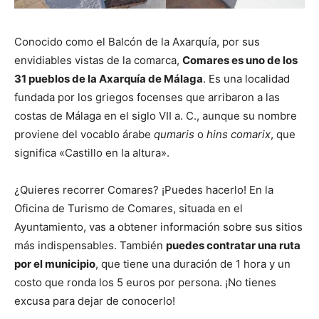
Conocido como el Balcón de la Axarquía, por sus
envidiables vistas de la comarca,
Comares es uno de los
31 pueblos de la Axarquía de Málaga
. Es una localidad
fundada por los griegos focenses que arribaron a las
costas de Málaga en el siglo VII a. C., aunque su nombre
proviene del vocablo árabe
qumaris
o
hins comarix
, que
significa «Castillo en la altura».
¿Quieres recorrer Comares? ¡Puedes hacerlo! En la
Oficina de Turismo de Comares, situada en el
Ayuntamiento, vas a obtener información sobre sus sitios
más indispensables. También
puedes contratar una ruta
por el municipio
, que tiene una duración de 1 hora y un
costo que ronda los 5 euros por persona. ¡No tienes
excusa para dejar de conocerlo!