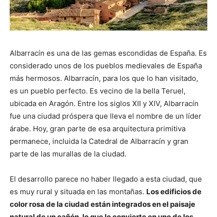
Albarracín es una de las gemas escondidas de España. Es
considerado unos de los pueblos medievales de España
más hermosos. Albarracín, para los que lo han visitado,
es un pueblo perfecto. Es vecino de la bella Teruel,
ubicada en Aragón. Entre los siglos XII y XIV, Albarracín
fue una ciudad próspera que lleva el nombre de un líder
árabe. Hoy, gran parte de esa arquitectura primitiva
permanece, incluida la Catedral de Albarracín y gran
parte de las murallas de la ciudad.
El desarrollo parece no haber llegado a esta ciudad, que
es muy rural y situada en las montañas.
Los edificios de
color rosa de la ciudad están integrados en el paisaje
natural de un cañón, lo que lo convierte en uno de los