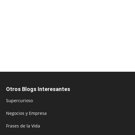
Otros Blogs Interesantes
Supercurioso
Negocios y Empresa
Frases de la Vida