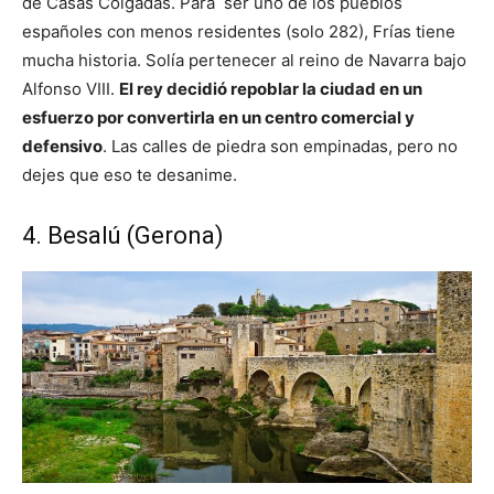
de Casas Colgadas. Para ser uno de los pueblos
españoles con menos residentes (solo 282), Frías tiene
mucha historia. Solía ​​pertenecer al reino de Navarra bajo
Alfonso VIII.
El rey decidió repoblar la ciudad en un
esfuerzo por convertirla en un centro comercial y
defensivo
. Las calles de piedra son empinadas, pero no
dejes que eso te desanime.
4. Besalú (Gerona)