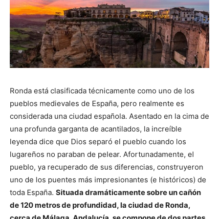
Ronda está clasificada técnicamente como uno de los
pueblos medievales de España, pero realmente es
considerada una ciudad española. Asentado en la cima de
una profunda garganta de acantilados, la increíble
leyenda dice que Dios separó el pueblo cuando los
lugareños no paraban de pelear. Afortunadamente, el
pueblo, ya recuperado de sus diferencias, construyeron
uno de los puentes más impresionantes (e históricos) de
toda España.
Situada dramáticamente sobre un cañón
de 120 metros de profundidad, la ciudad de Ronda,
cerca de Málaga, Andalucía, se compone de dos partes