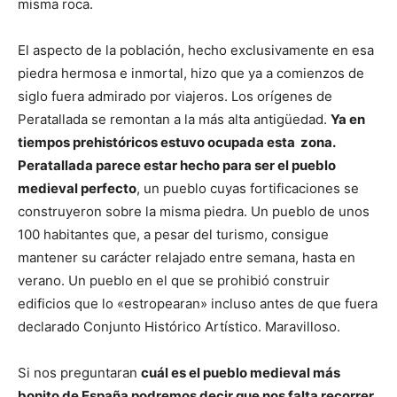
misma roca.
El aspecto de la población, hecho exclusivamente en esa
piedra hermosa e inmortal, hizo que ya a comienzos de
siglo fuera admirado por viajeros. Los orígenes de
Peratallada se remontan a la más alta antigüedad.
Ya en
tiempos prehistóricos estuvo ocupada esta zona.
Peratallada parece estar hecho para ser el pueblo
medieval perfecto
, un pueblo cuyas fortificaciones se
construyeron sobre la misma piedra. Un pueblo de unos
100 habitantes que, a pesar del turismo, consigue
mantener su carácter relajado entre semana, hasta en
verano. Un pueblo en el que se prohibió construir
edificios que lo «estropearan» incluso antes de que fuera
declarado Conjunto Histórico Artístico. Maravilloso.
Si nos preguntaran
cuál es el pueblo medieval más
bonito de España podremos decir que nos falta recorrer