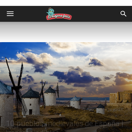
Destinos
Europa
España
10 pueblos medievales de España |