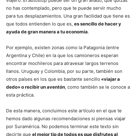
viajero. El
autostop
puede ser un gran aliado, que quizás
no has contemplado, pero que te puede servir mucho
para tus desplazamientos. Una gran facilidad que tiene es
que todos entienden lo que es,
es sencillo de hacer y
ayuda de gran manera a tu economía
.
Por ejemplo, existen zonas como la Patagonia (entre
Argentina y Chile) en la que los camioneros esperan
encontrar mochileros para atravesar largos terrenos
llanos. Uruguay y Colombia, por su parte, también son
otros países en los que es bastante sencillo
«viajar a
dedo» o recibir un aventón
, como también se le conoce a
esta práctica.
De esta manera, concluimos este artículo en el que te
hemos dado algunas recomendaciones si piensas viajar
por Suramérica. No podemos terminar este texto sin
decirte que
el mejor tip de todos es que disfrutes al