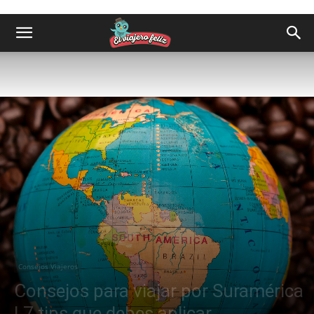
Consejos Viajeros
Consejos para viajar por Suramérica
| 7 tips que debes aplicar