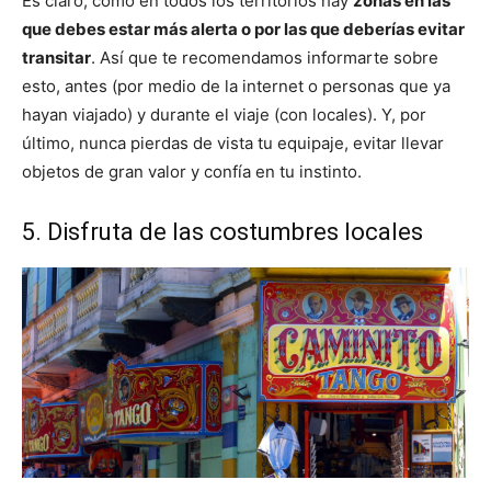
Es claro, como en todos los territorios hay
zonas en las
que debes estar más alerta o por las que deberías evitar
transitar
. Así que te recomendamos informarte sobre
esto, antes (por medio de la internet o personas que ya
hayan viajado) y durante el viaje (con locales). Y, por
último, nunca pierdas de vista tu equipaje, evitar llevar
objetos de gran valor y confía en tu instinto.
5. Disfruta de las costumbres locales